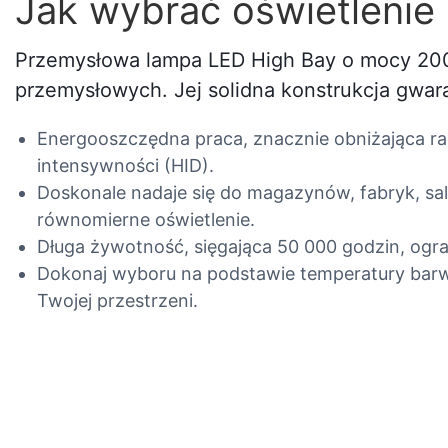
Jak wybrać oświetleni
Przemysłowa lampa LED High Bay o mocy 200
przemysłowych. Jej solidna konstrukcja gwara
Energooszczędna praca, znacznie obniżająca ra
intensywności (HID).
Doskonale nadaje się do magazynów, fabryk, sa
równomierne oświetlenie.
Długa żywotność, sięgająca 50 000 godzin, og
Dokonaj wyboru na podstawie temperatury barwo
Twojej przestrzeni.