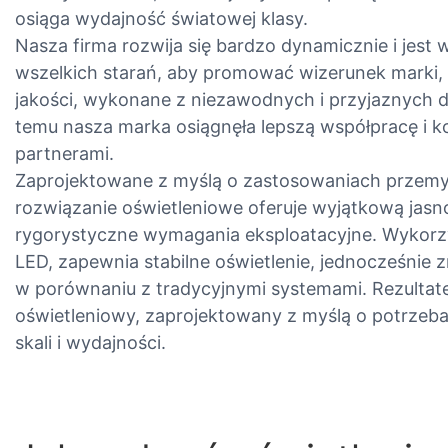
osiąga wydajność światowej klasy.
Nasza firma rozwija się bardzo dynamicznie i jest
wszelkich starań, aby promować wizerunek marki,
jakości, wykonane z niezawodnych i przyjaznych d
temu nasza marka osiągnęła lepszą współpracę i k
partnerami.
Zaprojektowane z myślą o zastosowaniach przemy
rozwiązanie oświetleniowe oferuje wyjątkową jasno
rygorystyczne wymagania eksploatacyjne. Wykorz
LED, zapewnia stabilne oświetlenie, jednocześnie z
w porównaniu z tradycyjnymi systemami. Rezultat
oświetleniowy, zaprojektowany z myślą o potrze
skali i wydajności.