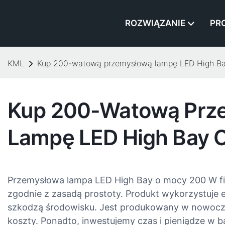
ROZWIĄZANIE
PR
KML
Kup 200-watową przemysłową lampę LED High B
Kup 200-Watową Prz
Lampę LED High Bay 
Przemysłowa lampa LED High Bay o mocy 200 W f
zgodnie z zasadą prostoty. Produkt wykorzystuje e
szkodzą środowisku. Jest produkowany w nowocze
koszty. Ponadto, inwestujemy czas i pieniądze w b