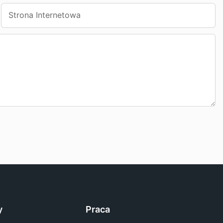
Strona Internetowa
y
Praca