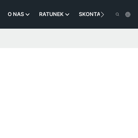
O NAS
RATUNEK
SKONTAKTUJ SIĘ Z NA