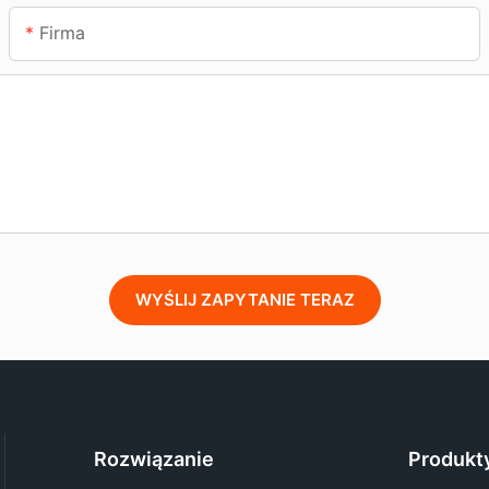
Firma
WYŚLIJ ZAPYTANIE TERAZ
Rozwiązanie
Produkt