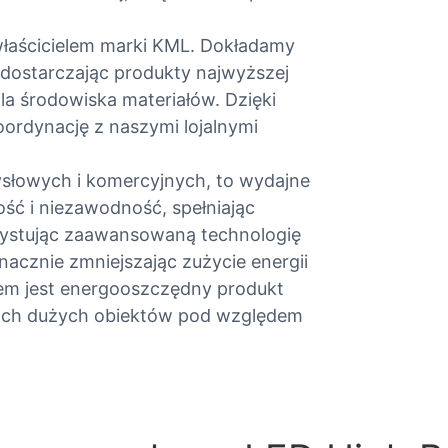
 właścicielem marki KML. Dokładamy
 dostarczając produkty najwyższej
la środowiska materiałów. Dzięki
oordynację z naszymi lojalnymi
słowych i komercyjnych, to wydajne
ść i niezawodność, spełniając
ystując zaawansowaną technologię
nacznie zmniejszając zużycie energii
em jest energooszczędny produkt
bach dużych obiektów pod względem