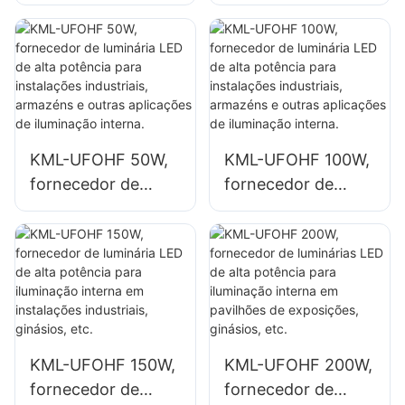
luminária LED de
fornecedor de
alta potência de
luminárias para
100W para
ambientes internos
ambientes
como fábricas e
internos, como
armazéns
fábricas e
industriais.
armazéns
KML-UFOHF 50W,
KML-UFOHF 100W,
industriais.
fornecedor de
fornecedor de
luminária LED de
luminária LED de
alta potência para
alta potência para
instalações
instalações
industriais,
industriais,
armazéns e outras
armazéns e outras
aplicações de
aplicações de
iluminação interna.
iluminação interna.
KML-UFOHF 150W,
KML-UFOHF 200W,
fornecedor de
fornecedor de