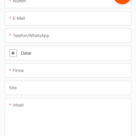
Numm
E-Mail
Telefon/WhatsApp
Datei
Firma
Site
Inhalt