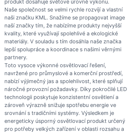
produkt dosahuje světové úrovně výkonu.
Naše společnost se velmi rychle rozvíjí a vlastní
naši značku KML. Snažíme se propagovat image
naší značky tím, že nabízíme produkty nejvyšší
kvality, které využívají spolehlivé a ekologické
materiály. V souladu s tím dosáhla naše značka
lepší spolupráce a koordinace s našimi věrnými
partnery.
Toto vysoce výkonné osvětlovací řešení,
navržené pro průmyslové a komerční prostředí,
nabízí výjimečný jas a spolehlivost, které splňují
náročné provozní požadavky. Díky pokročilé LED
technologii poskytuje konzistentní osvětlení a
zároveň výrazně snižuje spotřebu energie ve
srovnání s tradičními systémy. Výsledkem je
energeticky úsporný osvětlovací produkt určený
pro potřeby velkých zařízení v oblasti rozsahu a