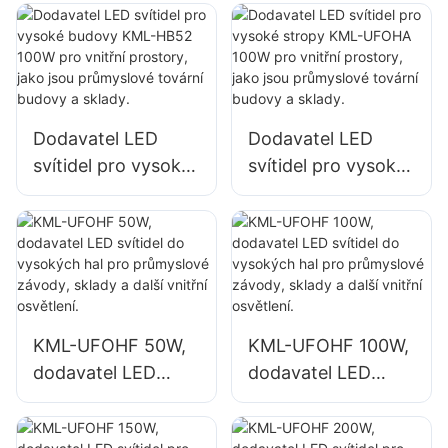
150W pro vnitřní
pro vnitřní
prostory, jako jsou
prostory, jako jsou
opravárenské dílny
tělocvičny a sklady.
a sklady.
Dodavatel LED
Dodavatel LED
svítidel pro vysoké
svítidel pro vysoké
budovy KML-HB52
stropy KML-UFOHA
100W pro vnitřní
100W pro vnitřní
prostory, jako jsou
prostory, jako jsou
průmyslové tovární
průmyslové tovární
budovy a sklady.
budovy a sklady.
KML-UFOHF 50W,
KML-UFOHF 100W,
dodavatel LED
dodavatel LED
svítidel do
svítidel do
vysokých hal pro
vysokých hal pro