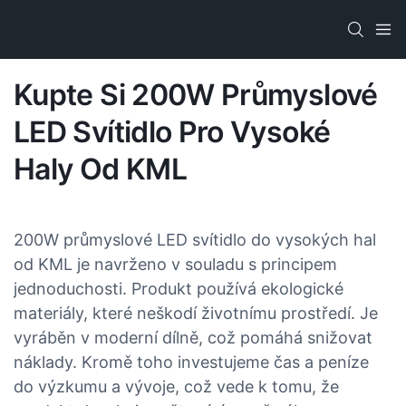
Kupte Si 200W Průmyslové
LED Svítidlo Pro Vysoké
Haly Od KML
200W průmyslové LED svítidlo do vysokých hal
od KML je navrženo v souladu s principem
jednoduchosti. Produkt používá ekologické
materiály, které neškodí životnímu prostředí. Je
vyráběn v moderní dílně, což pomáhá snižovat
náklady. Kromě toho investujeme čas a peníze
do výzkumu a vývoje, což vede k tomu, že