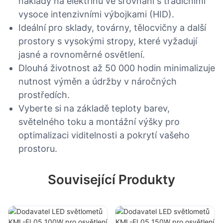
náklady na elektřinu ve srovnání s tradičními
vysoce intenzivními výbojkami (HID).
Ideální pro sklady, továrny, tělocvičny a další
prostory s vysokými stropy, které vyžadují
jasné a rovnoměrné osvětlení.
Dlouhá životnost až 50 000 hodin minimalizuje
nutnost výměn a údržby v náročných
prostředích.
Vyberte si na základě teploty barev,
světelného toku a montážní výšky pro
optimalizaci viditelnosti a pokrytí vašeho
prostoru.
Související Produkty