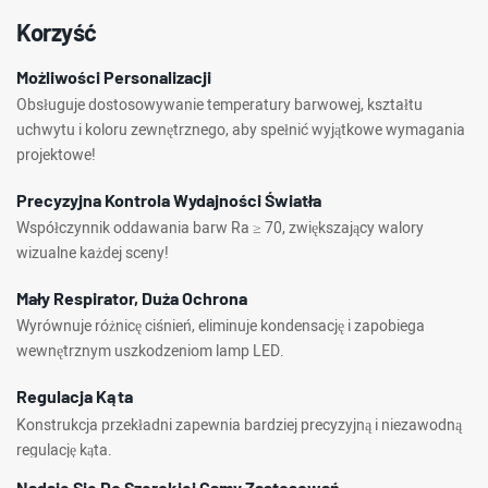
Korzyść
Możliwości Personalizacji
Obsługuje dostosowywanie temperatury barwowej, kształtu
uchwytu i koloru zewnętrznego, aby spełnić wyjątkowe wymagania
projektowe!
Precyzyjna Kontrola Wydajności Światła
Współczynnik oddawania barw Ra ≥ 70, zwiększający walory
wizualne każdej sceny!
Mały Respirator, Duża Ochrona
Wyrównuje różnicę ciśnień, eliminuje kondensację i zapobiega
wewnętrznym uszkodzeniom lamp LED.
Regulacja Kąta
Konstrukcja przekładni zapewnia bardziej precyzyjną i niezawodną
regulację kąta.
Nadaje Się Do Szerokiej Gamy Zastosowań