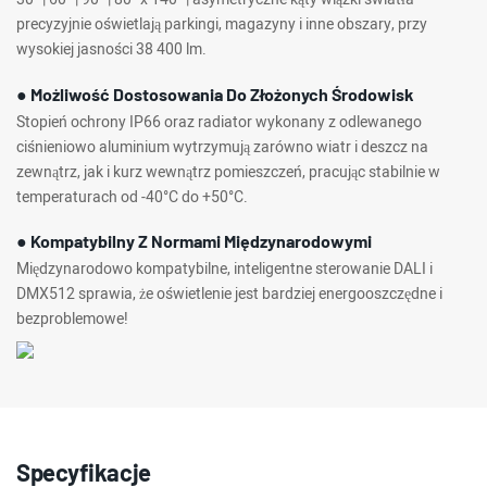
precyzyjnie oświetlają parkingi, magazyny i inne obszary, przy
wysokiej jasności 38 400 lm.
● Możliwość Dostosowania Do Złożonych Środowisk
Stopień ochrony IP66 oraz radiator wykonany z odlewanego
ciśnieniowo aluminium wytrzymują zarówno wiatr i deszcz na
zewnątrz, jak i kurz wewnątrz pomieszczeń, pracując stabilnie w
temperaturach od -40°C do +50°C.
● Kompatybilny Z Normami Międzynarodowymi
Międzynarodowo kompatybilne, inteligentne sterowanie DALI i
DMX512 sprawia, że ​​oświetlenie jest bardziej energooszczędne i
bezproblemowe!
Specyfikacje