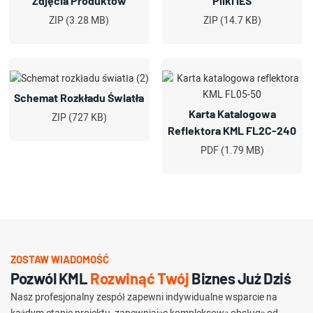
Zdjęcia Produktów
Pliki IES
ZIP (3.28 MB)
ZIP (14.7 KB)
Schemat Rozkładu Światła
Karta Katalogowa
ZIP (727 KB)
Reflektora KML FL2C-240
PDF (1.79 MB)
ZOSTAW WIADOMOŚĆ
Pozwól KML
Rozwinąć Twój
Biznes Już Dziś
Nasz profesjonalny zespół zapewni indywidualne wsparcie na