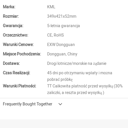
Marka:
KML
Rozmiar:
349x421x52mm
Gwarancja:
5-letnia gwarancja
Orzecznictwo:
CE, RoHS
Warunki Cenowe:
EXW Dongguan
Miejsce Pochodzenia:
Dongguan, Chiny
Dostawa:
Drogi lotnicze/morskie na żądanie
Czas Realizacji:
45 dni po otrzymaniu wpłaty i można
pobrać próbkę
Warunki Płatności:
TT Całkowita płatność przed wysyłką (30%
zaliczki, a reszta przed wysyłką.)
Frequently Bought Together