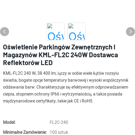
Oświetlenie Parkingów Zewnętrznych I
Magazynów KML-FL2C 240W Dostawca
Reflektorów LED
KML-FL2C 240 W, 38 400 lm, łączy w sobie wiele kątów rozsyłu
światła, bogate opcje temperatury barwowej i wysoki współczynnik
oddawania barw. Charakteryzuje się efektywnym odprowadzaniem
ciepła, stopniem ochrony IP66 i wytrzymałością, a także posiada
międzynarodowe certyfikaty, takie jak CE i RoHS.
Model:
FL2C-240
Minimalne Zamówienie:
100 sztuk