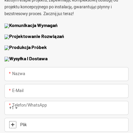
każdym etapie projektu, zapewniając kompleksową obsługę od
projektu koncepcyjnego po instalację, gwarantując płynny i
bezstresowy proces. Zacznij już teraz!
Komunikacja Wymagań
Projektowanie Rozwiązań
Produkcja Próbek
Wysyłka I Dostawa
Nazwa
E-Mail
Telefon/WhatsApp
+1
Plik