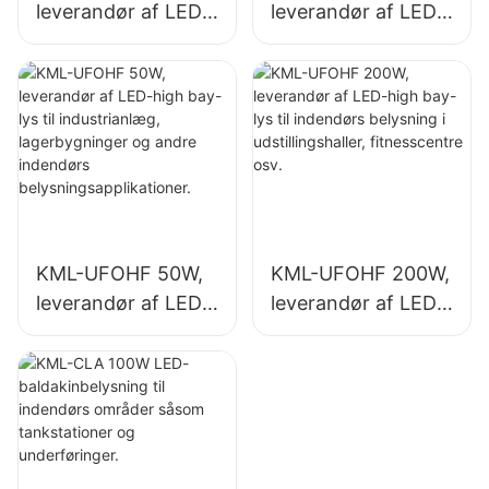
leverandør af LED-
leverandør af LED-
high bay-lys til
high bay-lys til
industrianlæg,
indendørs
lagerbygninger og
belysning i
andre indendørs
industrianlæg,
belysningsapplikati
fitnesscentre osv.
oner.
KML-UFOHF 50W,
KML-UFOHF 200W,
leverandør af LED-
leverandør af LED-
high bay-lys til
high bay-lys til
industrianlæg,
indendørs
lagerbygninger og
belysning i
andre indendørs
udstillingshaller,
belysningsapplikati
fitnesscentre osv.
oner.