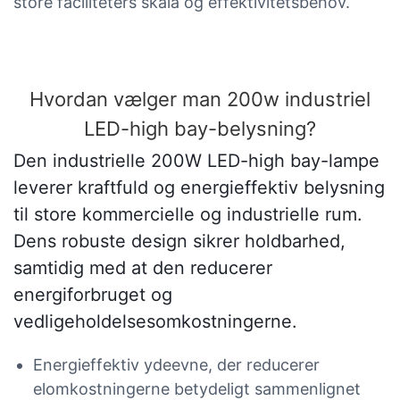
store faciliteters skala og effektivitetsbehov.
Hvordan vælger man 200w industriel
LED-high bay-belysning?
Den industrielle 200W LED-high bay-lampe
leverer kraftfuld og energieffektiv belysning
til store kommercielle og industrielle rum.
Dens robuste design sikrer holdbarhed,
samtidig med at den reducerer
energiforbruget og
vedligeholdelsesomkostningerne.
Energieffektiv ydeevne, der reducerer
elomkostningerne betydeligt sammenlignet