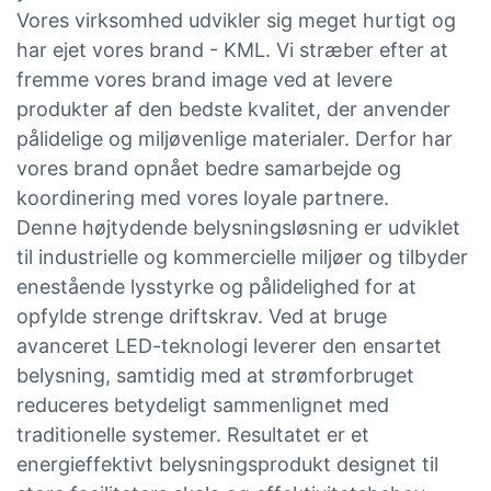
Vores virksomhed udvikler sig meget hurtigt og
har ejet vores brand - KML. Vi stræber efter at
fremme vores brand image ved at levere
produkter af den bedste kvalitet, der anvender
pålidelige og miljøvenlige materialer. Derfor har
vores brand opnået bedre samarbejde og
koordinering med vores loyale partnere.
Denne højtydende belysningsløsning er udviklet
til industrielle og kommercielle miljøer og tilbyder
enestående lysstyrke og pålidelighed for at
opfylde strenge driftskrav. Ved at bruge
avanceret LED-teknologi leverer den ensartet
belysning, samtidig med at strømforbruget
reduceres betydeligt sammenlignet med
traditionelle systemer. Resultatet er et
energieffektivt belysningsprodukt designet til