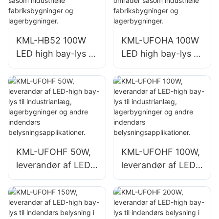
områder såsom
fitnesscentre og
lagerbygninger.
KML-HB52 100W
KML-UFOHA 100W
LED high bay-lys til
LED high bay-lys til
indendørs områder
indendørs områder
såsom industrielle
såsom industrielle
fabriksbygninger
fabriksbygninger
og lagerbygninger.
og lagerbygninger.
KML-UFOHF 50W,
KML-UFOHF 100W,
leverandør af LED-
leverandør af LED-
high bay-lys til
high bay-lys til
industrianlæg,
industrianlæg,
lagerbygninger og
lagerbygninger og
andre indendørs
andre indendørs