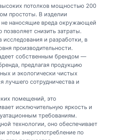
высоких потолков мощностью 200
пом простоты. В изделии
, не наносящие вреда окружающей
о позволяет снизить затраты.
в исследования и разработки, в
ровня производительности.
ладеет собственным брендом —
бренда, предлагая продукцию
жных и экологически чистых
я лучшего сотрудничества и
ких помещений, это
ивает исключительную яркость и
уатационным требованиям.
ной технологии, оно обеспечивает
ри этом энергопотребление по