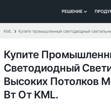
РЕШЕНИЕ
ПРОДУ
KML
Купите промышленный светодиодный светильник
Купите Промышленн
Светодиодный Свети
Высоких Потолков 
Вт От KML.