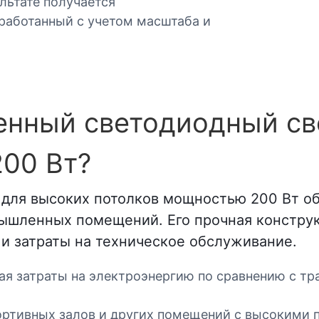
льтате получается
работанный с учетом масштаба и
нный светодиодный св
00 Вт?
для высоких потолков мощностью 200 Вт о
шленных помещений. Его прочная конструкц
и затраты на техническое обслуживание.
ая затраты на электроэнергию по сравнению с 
портивных залов и других помещений с высокими 