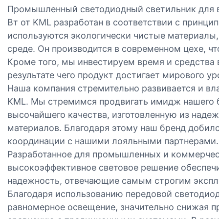
Промышленный светодиодный светильник для 
Вт от KML разработан в соответствии с принци
используются экологически чистые материалы
среде. Он производится в современном цехе, чт
Кроме того, мы инвестируем время и средства 
результате чего продукт достигает мирового у
Наша компания стремительно развивается и в
KML. Мы стремимся продвигать имидж нашего 
высочайшего качества, изготовленную из наде
материалов. Благодаря этому наш бренд добилс
координации с нашими лояльными партнерами.
Разработанное для промышленных и коммерчес
высокоэффективное световое решение обеспеч
надежность, отвечающие самым строгим экспл
Благодаря использованию передовой светодиод
равномерное освещение, значительно снижая п