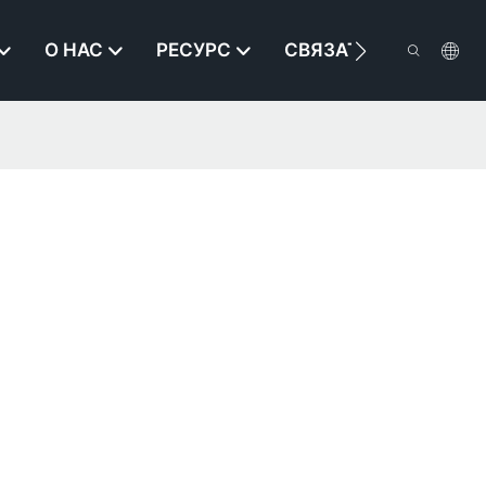
О НАС
РЕСУРС
СВЯЗАТЬСЯ С НАМИ