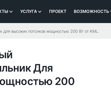
КТЫ
УСЛУГА
ПРОЕКТ
ВОЗМОЖНОСТЬ
 для высоких потолков мощностью 200 Вт от KML.
ый
льник Для
Мощностью 200