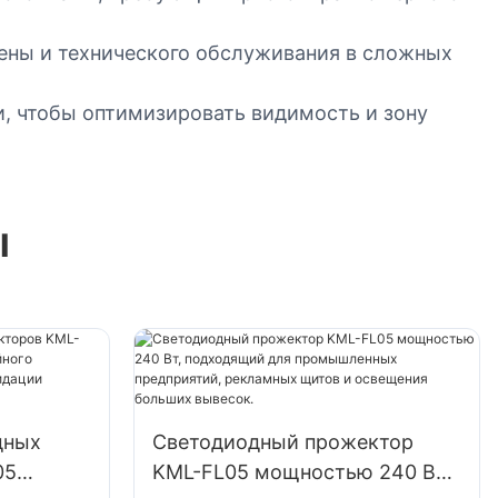
ены и технического обслуживания в сложных
и, чтобы оптимизировать видимость и зону
ы
дных
Светодиодный прожектор
05
KML-FL05 мощностью 240 Вт,