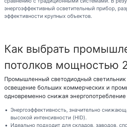
сравнению с традиционными системами. В резу
энергоэффективный осветительный прибор, раз
эффективности крупных объектов.
Как выбрать промышле
потолков мощностью 2
Промышленный светодиодный светильник 
освещение больших коммерческих и промы
одновременно снижая энергопотребление 
Энергоэффективность, значительно снижающ
высокой интенсивности (HID).
Идеально подходит для складов, заводов, с