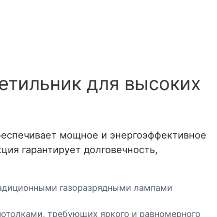
етильник для высоких
беспечивает мощное и энергоэффективное
ия гарантирует долговечность,
традиционными газоразрядными лампами
потолками, требующих яркого и равномерного