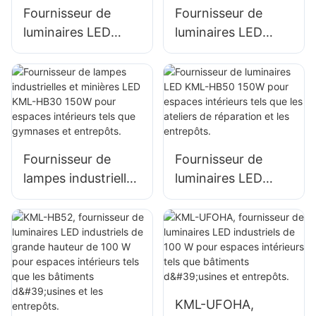
Fournisseur de
Fournisseur de
luminaires LED
luminaires LED
KML-HB30 100W
KML-HB50 100W
pour l'éclairage
pour l'éclairage
intérieur d'usines,
intérieur d'usines,
d'entrepôts, etc.
d'entrepôts, etc.
Fournisseur de
Fournisseur de
lampes industrielles
luminaires LED
et minières LED
KML-HB50 150W
KML-HB30 150W
pour espaces
pour espaces
intérieurs tels que
intérieurs tels que
les ateliers de
gymnases et
réparation et les
entrepôts.
entrepôts.
KML-UFOHA,