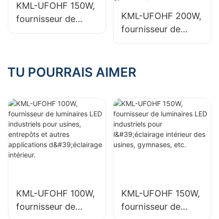
KML-UFOHF 150W,
intérieur.
intérieur.
KML-UFOHF 200W,
fournisseur de
fournisseur de
luminaires LED
luminaires LED
industriels pour
industriels pour
l'éclairage intérieur
l'éclairage intérieur
TU POURRAIS AIMER
des usines,
de halls
gymnases, etc.
d'exposition,
gymnases, etc.
KML-UFOHF 100W,
KML-UFOHF 150W,
fournisseur de
fournisseur de