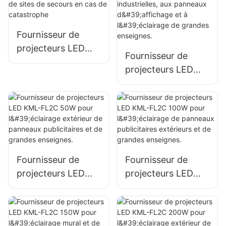
chantiers.
Fournisseur de
projecteurs LED
Fournisseur de
KML-FL05 200W,
projecteurs LED
éclairage d'urgence
KML-FL05 240W,
et de sites de
adaptés aux
secours en cas de
installations
catastrophe
industrielles, aux
panneaux
d'affichage et à
Fournisseur de
Fournisseur de
l'éclairage de
projecteurs LED
projecteurs LED
grandes enseignes.
KML-FL2C 50W
KML-FL2C 100W
pour l'éclairage
pour l'éclairage de
extérieur de
panneaux