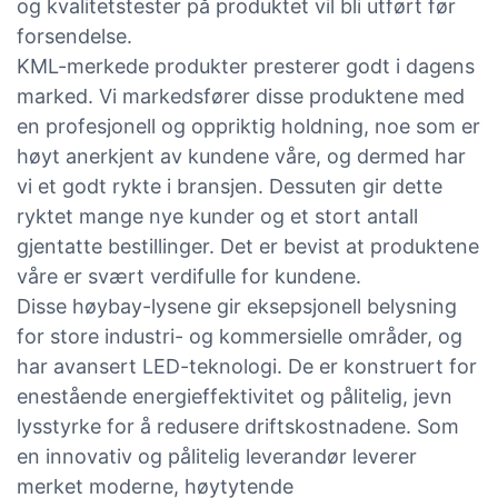
og kvalitetstester på produktet vil bli utført før
forsendelse.
KML-merkede produkter presterer godt i dagens
marked. Vi markedsfører disse produktene med
en profesjonell og oppriktig holdning, noe som er
høyt anerkjent av kundene våre, og dermed har
vi et godt rykte i bransjen. Dessuten gir dette
ryktet mange nye kunder og et stort antall
gjentatte bestillinger. Det er bevist at produktene
våre er svært verdifulle for kundene.
Disse høybay-lysene gir eksepsjonell belysning
for store industri- og kommersielle områder, og
har avansert LED-teknologi. De er konstruert for
enestående energieffektivitet og pålitelig, jevn
lysstyrke for å redusere driftskostnadene. Som
en innovativ og pålitelig leverandør leverer
merket moderne, høytytende