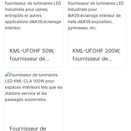
usines, entrepôts
l'éclairage intérieur
et autres
des usines,
applications
gymnases, etc.
d'éclairage
intérieur.
KML-UFOHF 50W,
KML-UFOHF 200W,
fournisseur de
fournisseur de
luminaires LED
luminaires LED
industriels pour
industriels pour
usines, entrepôts
l'éclairage intérieur
et autres
de halls
applications
d'exposition,
d'éclairage
gymnases, etc.
intérieur.
Fournisseur de