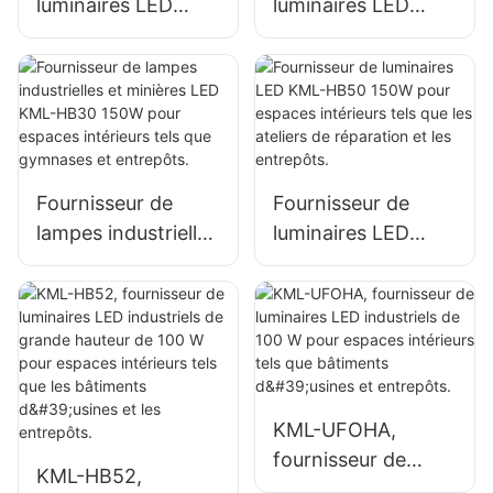
luminaires LED
luminaires LED
KML-HB30 100W
KML-HB50 100W
pour l'éclairage
pour l'éclairage
intérieur d'usines,
intérieur d'usines,
d'entrepôts, etc.
d'entrepôts, etc.
Fournisseur de
Fournisseur de
lampes industrielles
luminaires LED
et minières LED
KML-HB50 150W
KML-HB30 150W
pour espaces
pour espaces
intérieurs tels que
intérieurs tels que
les ateliers de
gymnases et
réparation et les
entrepôts.
entrepôts.
KML-UFOHA,
fournisseur de
KML-HB52,
luminaires LED