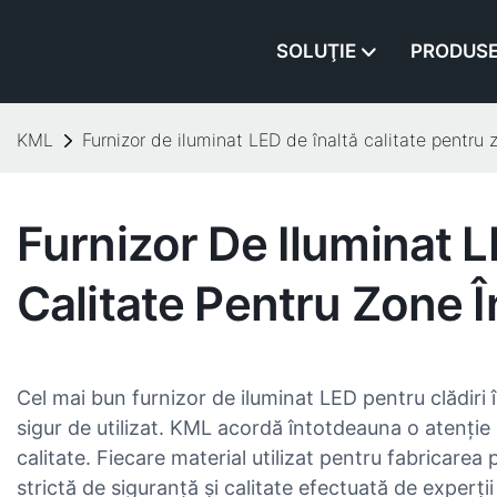
SOLUŢIE
PRODUS
KML
Furnizor de iluminat LED de înaltă calitate pentru 
Furnizor De Iluminat L
Calitate Pentru Zone 
Cel mai bun furnizor de iluminat LED pentru clădiri î
sigur de utilizat. KML acordă întotdeauna o atenție
calitate. Fiecare material utilizat pentru fabricarea 
strictă de siguranță și calitate efectuată de experții