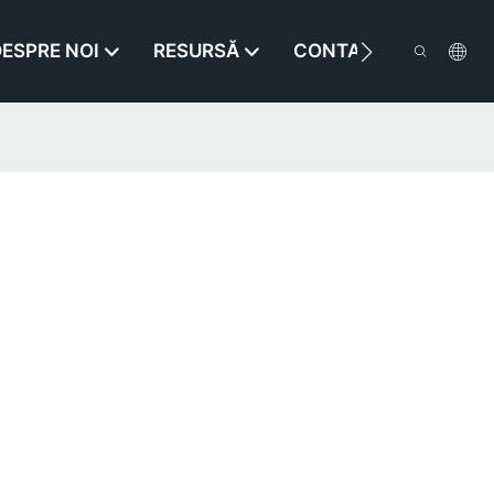
ESPRE NOI
RESURSĂ
CONTACTAŢI-NE