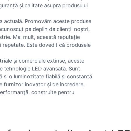
iguranță și calitate asupra produsului
a actuală. Promovăm aceste produse
ecunoscut pe deplin de clienții noștri,
trie. Mai mult, această reputație
i repetate. Este dovedit că produsele
riale și comerciale extinse, aceste
 de tehnologie LED avansată. Sunt
 și o luminozitate fiabilă și constantă
e furnizor inovator și de încredere,
performanță, construite pentru