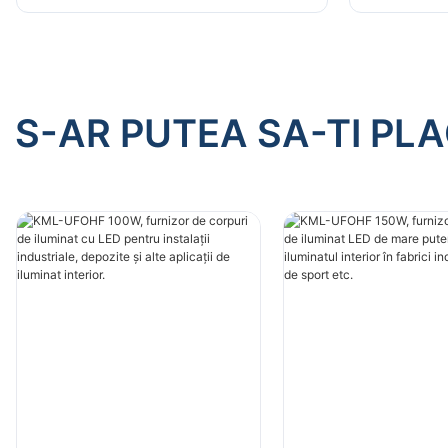
depozite și alte aplicații de
depozite ș
iluminat interior.
iluminat i
S-AR PUTEA SA-TI PL