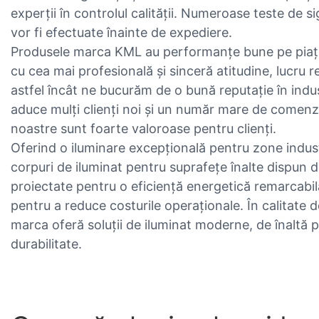
experții în controlul calității. Numeroase teste de s
vor fi efectuate înainte de expediere.
Produsele marca KML au performanțe bune pe piaț
cu cea mai profesională și sinceră atitudine, lucru r
astfel încât ne bucurăm de o bună reputație în indus
aduce mulți clienți noi și un număr mare de comenz
noastre sunt foarte valoroase pentru clienți.
Oferind o iluminare excepțională pentru zone indust
corpuri de iluminat pentru suprafețe înalte dispun
proiectate pentru o eficiență energetică remarcabilă
pentru a reduce costurile operaționale. În calitate d
marca oferă soluții de iluminat moderne, de înaltă 
durabilitate.