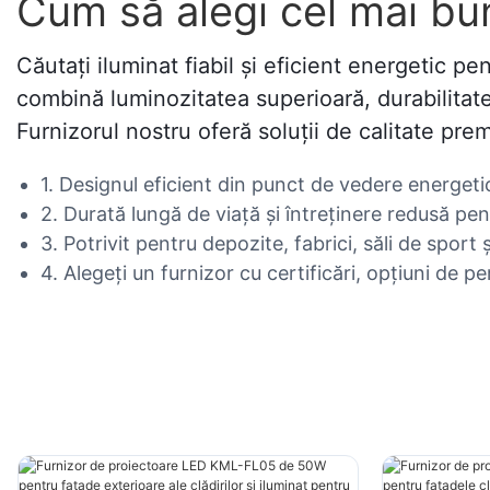
Cum să alegi cel mai bun
Căutați iluminat fiabil și eficient energetic p
combină luminozitatea superioară, durabilitate
Furnizorul nostru oferă soluții de calitate p
1. Designul eficient din punct de vedere energetic
2. Durată lungă de viață și întreținere redusă pent
3. Potrivit pentru depozite, fabrici, săli de sport ș
4. Alegeți un furnizor cu certificări, opțiuni de pe