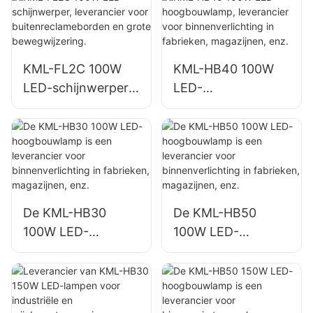
en en grote
bewegwijzering.
KML-FL2C 100W
KML-HB40 100W
LED-schijnwerper,
LED-
leverancier voor
hoogbouwlamp,
buitenreclamebord
leverancier voor
en en grote
binnenverlichting in
bewegwijzering.
fabrieken,
magazijnen, enz.
De KML-HB30
De KML-HB50
100W LED-
100W LED-
hoogbouwlamp is
hoogbouwlamp is
een leverancier
een leverancier
voor
voor
binnenverlichting in
binnenverlichting in