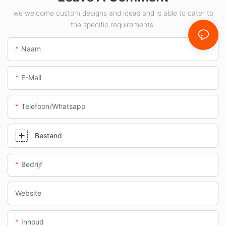
en tunnels.
we welcome custom designs and ideas and is able to cater to
the specific requirements.
Naam
E-Mail
Telefoon/whatsapp
Bestand
Bedrijf
Website
Inhoud