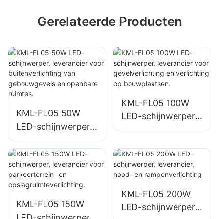
Gerelateerde Producten
KML-FL05 100W
KML-FL05 50W
LED-schijnwerper,
LED-schijnwerper,
leverancier voor
leverancier voor
gevelverlichting en
buitenverlichting
verlichting op
van gebouwgevels
bouwplaatsen.
en openbare
ruimtes.
KML-FL05 200W
KML-FL05 150W
LED-schijnwerper,
LED-schijnwerper,