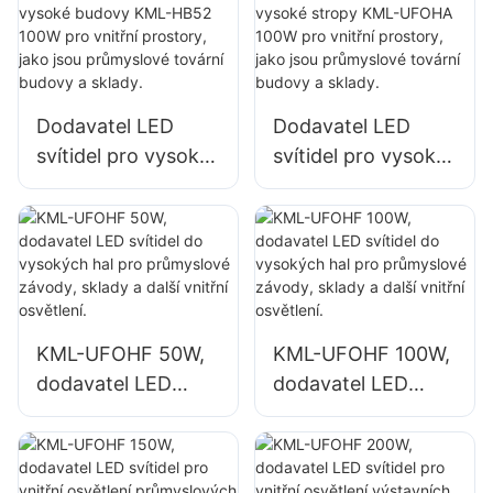
prostory, jako jsou
prostory, jako jsou
opravárenské dílny
tělocvičny a sklady.
a sklady.
Dodavatel LED
Dodavatel LED
svítidel pro vysoké
svítidel pro vysoké
budovy KML-HB52
stropy KML-UFOHA
100W pro vnitřní
100W pro vnitřní
prostory, jako jsou
prostory, jako jsou
průmyslové tovární
průmyslové tovární
budovy a sklady.
budovy a sklady.
KML-UFOHF 50W,
KML-UFOHF 100W,
dodavatel LED
dodavatel LED
svítidel do
svítidel do
vysokých hal pro
vysokých hal pro
průmyslové
průmyslové