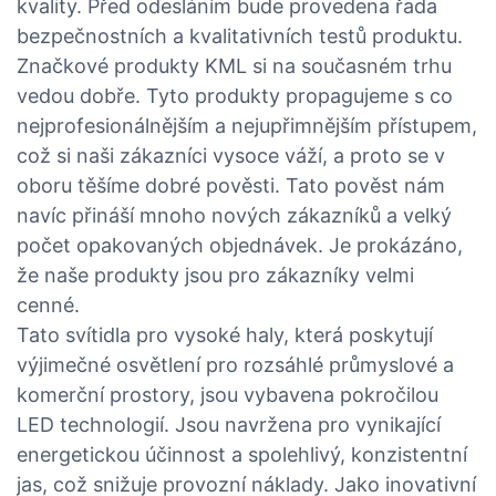
kvality. Před odesláním bude provedena řada
bezpečnostních a kvalitativních testů produktu.
Značkové produkty KML si na současném trhu
vedou dobře. Tyto produkty propagujeme s co
nejprofesionálnějším a nejupřimnějším přístupem,
což si naši zákazníci vysoce váží, a proto se v
oboru těšíme dobré pověsti. Tato pověst nám
navíc přináší mnoho nových zákazníků a velký
počet opakovaných objednávek. Je prokázáno,
že naše produkty jsou pro zákazníky velmi
cenné.
Tato svítidla pro vysoké haly, která poskytují
výjimečné osvětlení pro rozsáhlé průmyslové a
komerční prostory, jsou vybavena pokročilou
LED technologií. Jsou navržena pro vynikající
energetickou účinnost a spolehlivý, konzistentní
jas, což snižuje provozní náklady. Jako inovativní