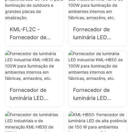
iluminação de
outdoors e grandes
placas de
sinalização.
KML-FL2C -
Fornecedor de
Fornecedor de
luminária LED
projetores LED de
industrial KML-
100 W para
HB40 de 100W
iluminação de
para iluminação de
outdoors e grandes
ambientes internos
placas de
em fábricas,
sinalização.
armazéns, etc.
Fornecedor de
Fornecedor de
luminária LED
luminária LED
industrial KML-
industrial KML-
HB30 de 100W
HB50 de 100W
para iluminação de
para iluminação de
ambientes internos
ambientes internos