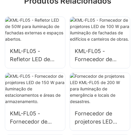
Produtos Relacionados
KML-FL05 -
KML-FL05 -
Refletor LED de
Fornecedor de
50W para
projetores LED de
iluminação de
100 W para
fachadas externas
iluminação de
e espaços abertos.
fachadas de
edifícios e
canteiros de obras.
KML-FL05 -
Fornecedor de
Fornecedor de
projetores LED
projetores LED de
KML-FL05 de 200