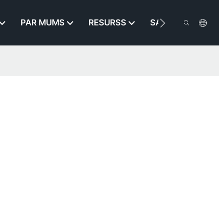
PAR MUMS
RESURSS
SAZINIETIES AR