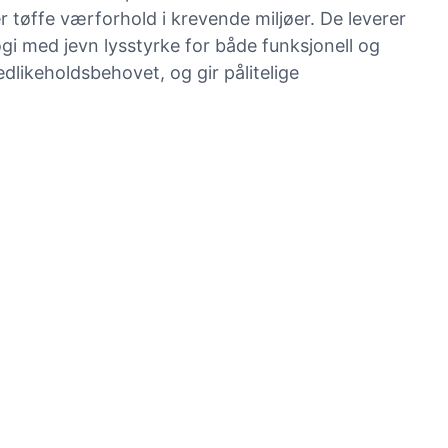
 tøffe værforhold i krevende miljøer. De leverer
i med jevn lysstyrke for både funksjonell og
dlikeholdsbehovet, og gir pålitelige