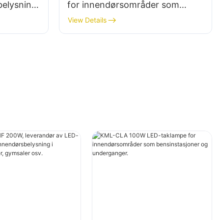
belysning
for innendørsområder som
 som
bensinstasjoner og
View Details
underganger.