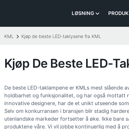
LØSNING
PRODUK
KML
Kjøp de beste LED-taklysene fra KML
Kjøp De Beste LED-Ta
De beste LED-taklampene er KMLs mest slående avko
holdbarhet og funksjonalitet, og har også mottatt 
innovative designere, har de et unikt utseende som
Selv om konkurransen i bransjen blir stadig hardere
utenlandske markeder fortsetter å øke. Ikke bare 
produktene våre. Vi vil jobbe kontinuerlig med å 