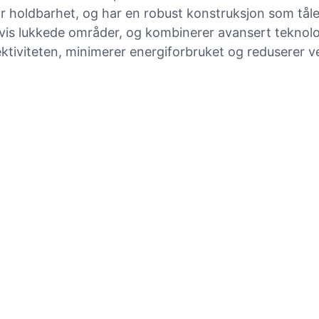
holdbarhet, og har en robust konstruksjon som tåler
vis lukkede områder, og kombinerer avansert teknolog
ektiviteten, minimerer energiforbruket og reduserer ve