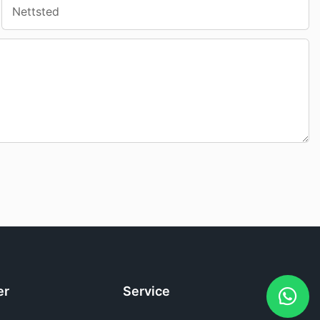
Nettsted
er
Service