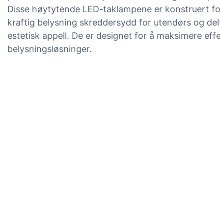
Disse høytytende LED-taklampene er konstruert for 
kraftig belysning skreddersydd for utendørs og del
estetisk appell. De er designet for å maksimere eff
belysningsløsninger.