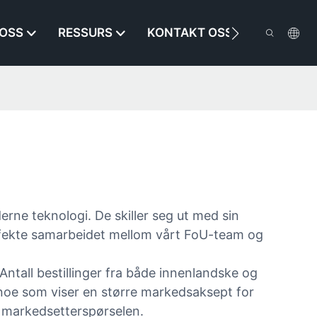
OSS
RESSURS
KONTAKT OSS
ne teknologi. De skiller seg ut med sin
perfekte samarbeidet mellom vårt FoU-team og
Antall bestillinger fra både innenlandske og
 noe som viser en større markedsaksept for
e markedsetterspørselen.