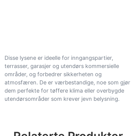
Disse lysene er ideelle for inngangspartier,
terrasser, garasjer og utendørs kommersielle
områder, og forbedrer sikkerheten og
atmosfæren. De er værbestandige, noe som gjør
dem perfekte for tøffere klima eller overbygde
utendørsområder som krever jevn belysning.
Relaterte Produkter