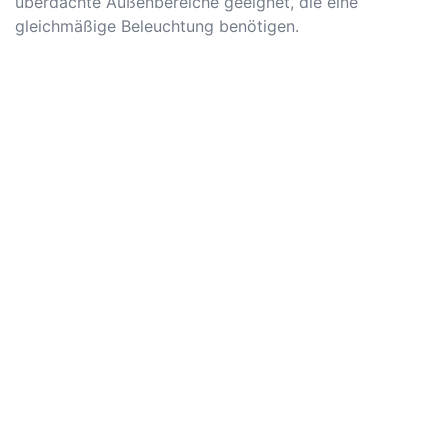
überdachte Außenbereiche geeignet, die eine
gleichmäßige Beleuchtung benötigen.