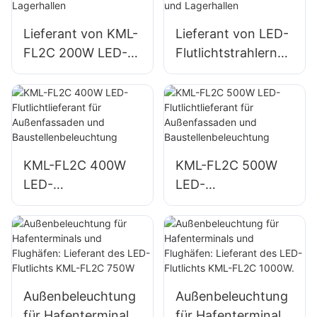
Lieferant von KML-
Lieferant von LED-
FL2C 200W LED-
Flutlichtstrahlern
Flutlichtstrahlern
KML-FL2C 240W
für
für
Außenparkplätze
Außenparkplätze
und Lagerhallen
und Lagerhallen
KML-FL2C 400W
KML-FL2C 500W
LED-
LED-
Flutlichtlieferant für
Flutlichtlieferant für
Außenfassaden
Außenfassaden
und
und
Baustellenbeleucht
Baustellenbeleucht
ung
ung
Außenbeleuchtung
Außenbeleuchtung
für Hafenterminals
für Hafenterminals