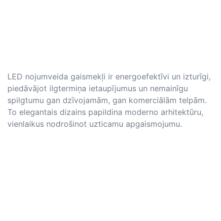
LED nojumveida gaismekļi ir energoefektīvi un izturīgi,
piedāvājot ilgtermiņa ietaupījumus un nemainīgu
spilgtumu gan dzīvojamām, gan komerciālām telpām.
To elegantais dizains papildina moderno arhitektūru,
vienlaikus nodrošinot uzticamu apgaismojumu.