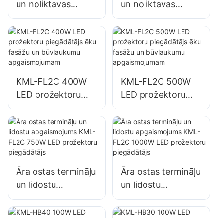
un noliktavas
un noliktavas
apgaismojums
apgaismojums
KML-FL2C 200W
KML-FL2C 240W
LED prožektoru
LED prožektoru
piegādātājs
piegādātājs
KML-FL2C 400W
KML-FL2C 500W
LED prožektoru
LED prožektoru
piegādātājs ēku
piegādātājs ēku
fasāžu un
fasāžu un
būvlaukumu
būvlaukumu
apgaismojumam
apgaismojumam
Āra ostas termināļu
Āra ostas termināļu
un lidostu
un lidostu
apgaismojums
apgaismojums
KML-FL2C 750W
KML-FL2C 1000W