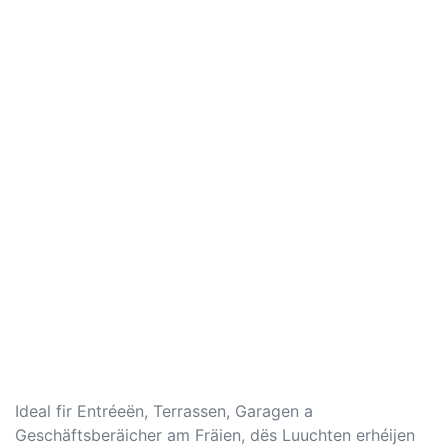
Ideal fir Entréeën, Terrassen, Garagen a
Geschäftsberäicher am Fräien, dës Luuchten erhéijen