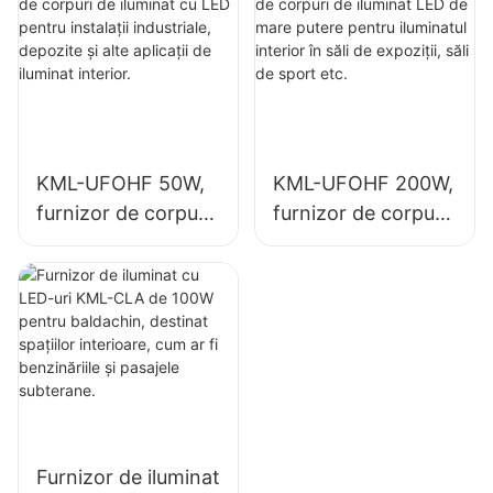
industriale,
iluminatul interior în
depozite și alte
fabrici industriale,
aplicații de iluminat
săli de sport etc.
interior.
KML-UFOHF 50W,
KML-UFOHF 200W,
furnizor de corpuri
furnizor de corpuri
de iluminat cu LED
de iluminat LED de
pentru instalații
mare putere pentru
industriale,
iluminatul interior în
depozite și alte
săli de expoziții, săli
aplicații de iluminat
de sport etc.
interior.
Furnizor de iluminat