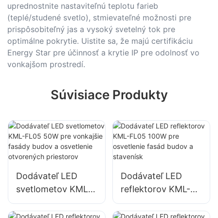
uprednostnite nastaviteľnú teplotu farieb
(teplé/studené svetlo), stmievateľné možnosti pre
prispôsobiteľný jas a vysoký svetelný tok pre
optimálne pokrytie. Uistite sa, že majú certifikáciu
Energy Star pre účinnosť a krytie IP pre odolnosť vo
vonkajšom prostredí.
Súvisiace Produkty
Dodávateľ LED
Dodávateľ LED
svetlometov KML-
reflektorov KML-
FL05 50W pre
FL05 100W pre
vonkajšie fasády
osvetlenie fasád