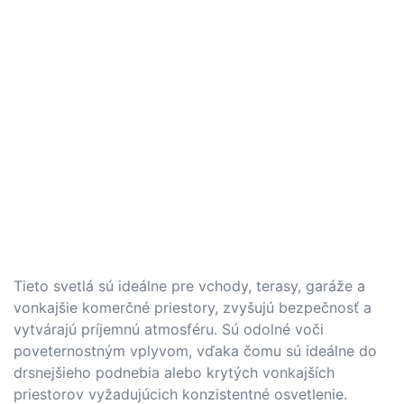
Tieto svetlá sú ideálne pre vchody, terasy, garáže a
vonkajšie komerčné priestory, zvyšujú bezpečnosť a
vytvárajú príjemnú atmosféru. Sú odolné voči
poveternostným vplyvom, vďaka čomu sú ideálne do
drsnejšieho podnebia alebo krytých vonkajších
priestorov vyžadujúcich konzistentné osvetlenie.