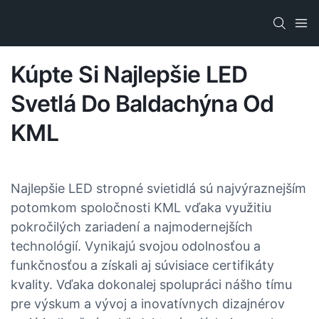
Kúpte Si Najlepšie LED
Svetlá Do Baldachýna Od
KML
Najlepšie LED stropné svietidlá sú najvýraznejším
potomkom spoločnosti KML vďaka využitiu
pokročilých zariadení a najmodernejších
technológií. Vynikajú svojou odolnosťou a
funkčnosťou a získali aj súvisiace certifikáty
kvality. Vďaka dokonalej spolupráci nášho tímu
pre výskum a vývoj a inovatívnych dizajnérov