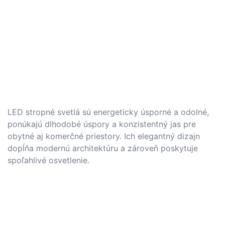
LED stropné svetlá sú energeticky úsporné a odolné,
ponúkajú dlhodobé úspory a konzistentný jas pre
obytné aj komerčné priestory. Ich elegantný dizajn
dopĺňa modernú architektúru a zároveň poskytuje
spoľahlivé osvetlenie.