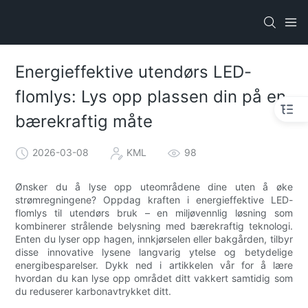
Energieffektive utendørs LED-
flomlys: Lys opp plassen din på en
bærekraftig måte
2026-03-08
KML
98
Ønsker du å lyse opp uteområdene dine uten å øke
strømregningene? Oppdag kraften i energieffektive LED-
flomlys til utendørs bruk – en miljøvennlig løsning som
kombinerer strålende belysning med bærekraftig teknologi.
Enten du lyser opp hagen, innkjørselen eller bakgården, tilbyr
disse innovative lysene langvarig ytelse og betydelige
energibesparelser. Dykk ned i artikkelen vår for å lære
hvordan du kan lyse opp området ditt vakkert samtidig som
du reduserer karbonavtrykket ditt.