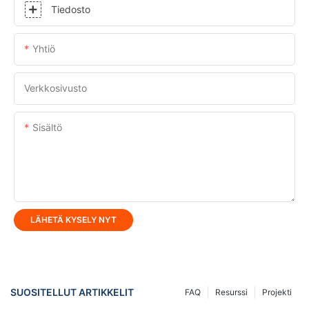
Tiedosto
Yhtiö
Verkkosivusto
Sisältö
LÄHETÄ KYSELY NYT
SUOSITELLUT ARTIKKELIT
FAQ
Resurssi
Projekti