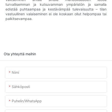
turvallisemman ja kutsuvamman ympäristön ja samalla
edistää puhtaampaa ja kestävämpää tulevaisuutta – tilan
vastuullinen valaiseminen ei ole koskaan ollut helpompaa tai
palkitsevampaa.
Ota yhteyttä meihin
Nimi
Sähköposti
Puhelin/WhatsApp