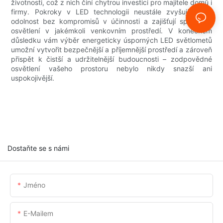
životnosti, což z nich činí chytrou investici pro majitele domů i
firmy. Pokroky v LED technologii neustále zvyšují jas a
odolnost bez kompromisů v účinnosti a zajišťují spolehlivé
osvětlení v jakémkoli venkovním prostředí. V konečném
důsledku vám výběr energeticky úsporných LED světlometů
umožní vytvořit bezpečnější a příjemnější prostředí a zároveň
přispět k čistší a udržitelnější budoucnosti – zodpovědné
osvětlení vašeho prostoru nebylo nikdy snazší ani
uspokojivější.
Dostaňte se s námi
Jméno
E-Mailem