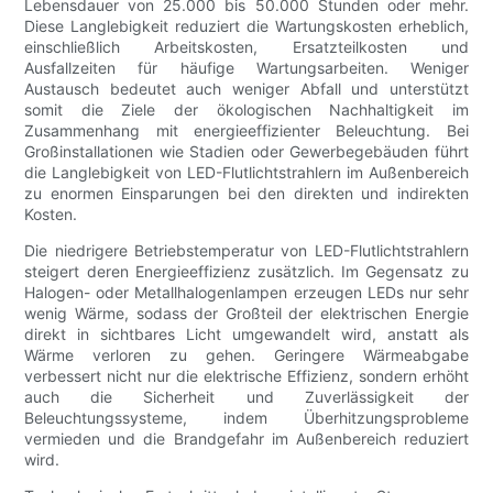
Lebensdauer von 25.000 bis 50.000 Stunden oder mehr.
Diese Langlebigkeit reduziert die Wartungskosten erheblich,
einschließlich Arbeitskosten, Ersatzteilkosten und
Ausfallzeiten für häufige Wartungsarbeiten. Weniger
Austausch bedeutet auch weniger Abfall und unterstützt
somit die Ziele der ökologischen Nachhaltigkeit im
Zusammenhang mit energieeffizienter Beleuchtung. Bei
Großinstallationen wie Stadien oder Gewerbegebäuden führt
die Langlebigkeit von LED-Flutlichtstrahlern im Außenbereich
zu enormen Einsparungen bei den direkten und indirekten
Kosten.
Die niedrigere Betriebstemperatur von LED-Flutlichtstrahlern
steigert deren Energieeffizienz zusätzlich. Im Gegensatz zu
Halogen- oder Metallhalogenlampen erzeugen LEDs nur sehr
wenig Wärme, sodass der Großteil der elektrischen Energie
direkt in sichtbares Licht umgewandelt wird, anstatt als
Wärme verloren zu gehen. Geringere Wärmeabgabe
verbessert nicht nur die elektrische Effizienz, sondern erhöht
auch die Sicherheit und Zuverlässigkeit der
Beleuchtungssysteme, indem Überhitzungsprobleme
vermieden und die Brandgefahr im Außenbereich reduziert
wird.