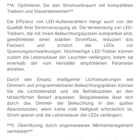
**4. Optimieren Sie den Stromverbrauch mit kompatiblen
Treibern und Steuerelementen**
Die Effizienz von LED-Außenstrahlern hängt auch von der
Qualität ihrer Stromversorgung ab. Die Verwendung von LED-
Treibern, die mit Ihrem Beleuchtungssystem kompatibel sind,
gewährleistet einen stabilen Stromfluss, reduziert das
Flackern und schützt die LEDs vor
Spannungsschwankungen. Hochwertige LED-Treiber können
zudem die Lebensdauer der Leuchten verlängern, indem sie
innerhalb der vom Hersteller empfohlenen Parameter
arbeiten.
Durch den Einsatz intelligenter Lichtsteuerungen wie
Dimmern und programmierbaren Beleuchtungsplänen können
Sie die Lichtintensität und die Betriebszeiten an den
tatsächlichen Bedarf anpassen. Beispielsweise lässt sich
durch das Dimmen der Beleuchtung in den späten
Abendstunden, wenn keine volle Helligkeit erforderlich ist,
Strom sparen und die Lebensdauer der LEDs verlängern.
**5. Überhitzung durch angemessenes Wärmemanagement
vermeiden**