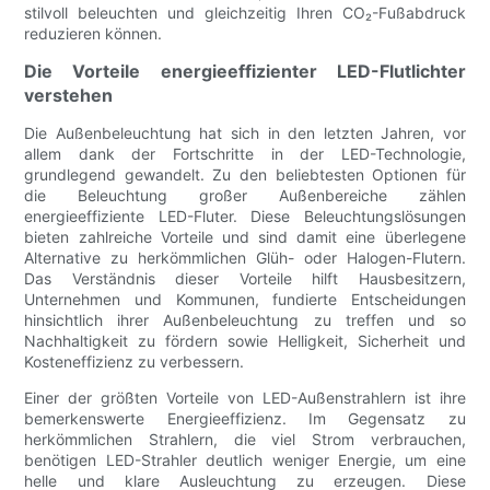
stilvoll beleuchten und gleichzeitig Ihren CO₂-Fußabdruck
reduzieren können.
Die Vorteile energieeffizienter LED-Flutlichter
verstehen
Die Außenbeleuchtung hat sich in den letzten Jahren, vor
allem dank der Fortschritte in der LED-Technologie,
grundlegend gewandelt. Zu den beliebtesten Optionen für
die Beleuchtung großer Außenbereiche zählen
energieeffiziente LED-Fluter. Diese Beleuchtungslösungen
bieten zahlreiche Vorteile und sind damit eine überlegene
Alternative zu herkömmlichen Glüh- oder Halogen-Flutern.
Das Verständnis dieser Vorteile hilft Hausbesitzern,
Unternehmen und Kommunen, fundierte Entscheidungen
hinsichtlich ihrer Außenbeleuchtung zu treffen und so
Nachhaltigkeit zu fördern sowie Helligkeit, Sicherheit und
Kosteneffizienz zu verbessern.
Einer der größten Vorteile von LED-Außenstrahlern ist ihre
bemerkenswerte Energieeffizienz. Im Gegensatz zu
herkömmlichen Strahlern, die viel Strom verbrauchen,
benötigen LED-Strahler deutlich weniger Energie, um eine
helle und klare Ausleuchtung zu erzeugen. Diese