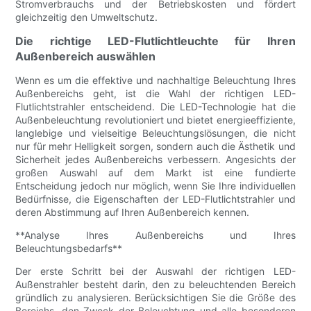
Stromverbrauchs und der Betriebskosten und fördert
gleichzeitig den Umweltschutz.
Die richtige LED-Flutlichtleuchte für Ihren
Außenbereich auswählen
Wenn es um die effektive und nachhaltige Beleuchtung Ihres
Außenbereichs geht, ist die Wahl der richtigen LED-
Flutlichtstrahler entscheidend. Die LED-Technologie hat die
Außenbeleuchtung revolutioniert und bietet energieeffiziente,
langlebige und vielseitige Beleuchtungslösungen, die nicht
nur für mehr Helligkeit sorgen, sondern auch die Ästhetik und
Sicherheit jedes Außenbereichs verbessern. Angesichts der
großen Auswahl auf dem Markt ist eine fundierte
Entscheidung jedoch nur möglich, wenn Sie Ihre individuellen
Bedürfnisse, die Eigenschaften der LED-Flutlichtstrahler und
deren Abstimmung auf Ihren Außenbereich kennen.
**Analyse Ihres Außenbereichs und Ihres
Beleuchtungsbedarfs**
Der erste Schritt bei der Auswahl der richtigen LED-
Außenstrahler besteht darin, den zu beleuchtenden Bereich
gründlich zu analysieren. Berücksichtigen Sie die Größe des
Bereichs, den Zweck der Beleuchtung und alle besonderen