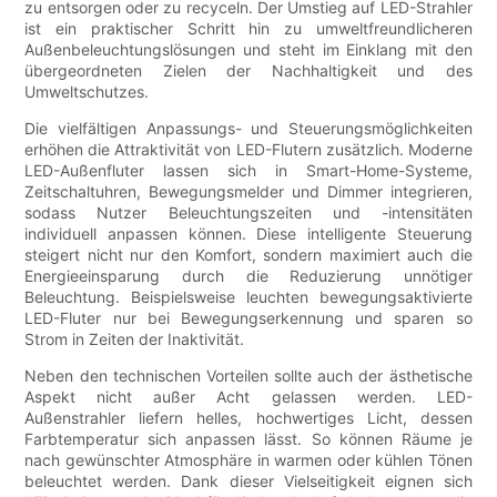
zu entsorgen oder zu recyceln. Der Umstieg auf LED-Strahler
ist ein praktischer Schritt hin zu umweltfreundlicheren
Außenbeleuchtungslösungen und steht im Einklang mit den
übergeordneten Zielen der Nachhaltigkeit und des
Umweltschutzes.
Die vielfältigen Anpassungs- und Steuerungsmöglichkeiten
erhöhen die Attraktivität von LED-Flutern zusätzlich. Moderne
LED-Außenfluter lassen sich in Smart-Home-Systeme,
Zeitschaltuhren, Bewegungsmelder und Dimmer integrieren,
sodass Nutzer Beleuchtungszeiten und -intensitäten
individuell anpassen können. Diese intelligente Steuerung
steigert nicht nur den Komfort, sondern maximiert auch die
Energieeinsparung durch die Reduzierung unnötiger
Beleuchtung. Beispielsweise leuchten bewegungsaktivierte
LED-Fluter nur bei Bewegungserkennung und sparen so
Strom in Zeiten der Inaktivität.
Neben den technischen Vorteilen sollte auch der ästhetische
Aspekt nicht außer Acht gelassen werden. LED-
Außenstrahler liefern helles, hochwertiges Licht, dessen
Farbtemperatur sich anpassen lässt. So können Räume je
nach gewünschter Atmosphäre in warmen oder kühlen Tönen
beleuchtet werden. Dank dieser Vielseitigkeit eignen sich