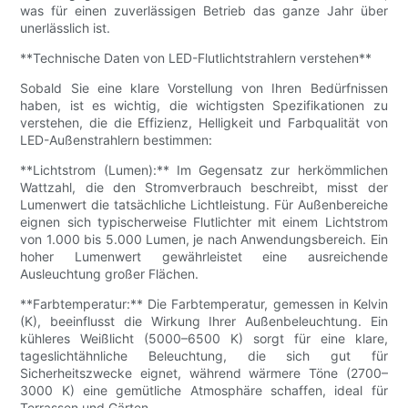
was für einen zuverlässigen Betrieb das ganze Jahr über
unerlässlich ist.
**Technische Daten von LED-Flutlichtstrahlern verstehen**
Sobald Sie eine klare Vorstellung von Ihren Bedürfnissen
haben, ist es wichtig, die wichtigsten Spezifikationen zu
verstehen, die die Effizienz, Helligkeit und Farbqualität von
LED-Außenstrahlern bestimmen:
**Lichtstrom (Lumen):** Im Gegensatz zur herkömmlichen
Wattzahl, die den Stromverbrauch beschreibt, misst der
Lumenwert die tatsächliche Lichtleistung. Für Außenbereiche
eignen sich typischerweise Flutlichter mit einem Lichtstrom
von 1.000 bis 5.000 Lumen, je nach Anwendungsbereich. Ein
hoher Lumenwert gewährleistet eine ausreichende
Ausleuchtung großer Flächen.
**Farbtemperatur:** Die Farbtemperatur, gemessen in Kelvin
(K), beeinflusst die Wirkung Ihrer Außenbeleuchtung. Ein
kühleres Weißlicht (5000–6500 K) sorgt für eine klare,
tageslichtähnliche Beleuchtung, die sich gut für
Sicherheitszwecke eignet, während wärmere Töne (2700–
3000 K) eine gemütliche Atmosphäre schaffen, ideal für
Terrassen und Gärten.