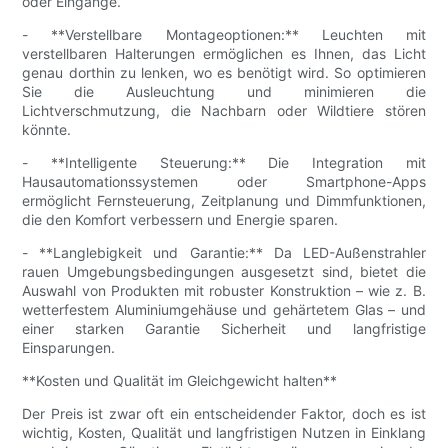
oder Eingänge.
- **Verstellbare Montageoptionen:** Leuchten mit
verstellbaren Halterungen ermöglichen es Ihnen, das Licht
genau dorthin zu lenken, wo es benötigt wird. So optimieren
Sie die Ausleuchtung und minimieren die
Lichtverschmutzung, die Nachbarn oder Wildtiere stören
könnte.
- **Intelligente Steuerung:** Die Integration mit
Hausautomationssystemen oder Smartphone-Apps
ermöglicht Fernsteuerung, Zeitplanung und Dimmfunktionen,
die den Komfort verbessern und Energie sparen.
- **Langlebigkeit und Garantie:** Da LED-Außenstrahler
rauen Umgebungsbedingungen ausgesetzt sind, bietet die
Auswahl von Produkten mit robuster Konstruktion – wie z. B.
wetterfestem Aluminiumgehäuse und gehärtetem Glas – und
einer starken Garantie Sicherheit und langfristige
Einsparungen.
**Kosten und Qualität im Gleichgewicht halten**
Der Preis ist zwar oft ein entscheidender Faktor, doch es ist
wichtig, Kosten, Qualität und langfristigen Nutzen in Einklang