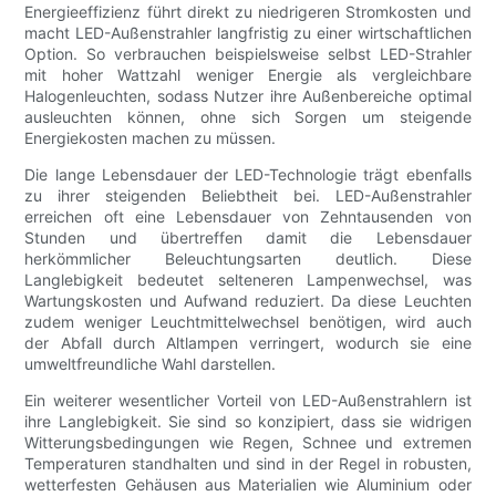
Energieeffizienz führt direkt zu niedrigeren Stromkosten und
macht LED-Außenstrahler langfristig zu einer wirtschaftlichen
Option. So verbrauchen beispielsweise selbst LED-Strahler
mit hoher Wattzahl weniger Energie als vergleichbare
Halogenleuchten, sodass Nutzer ihre Außenbereiche optimal
ausleuchten können, ohne sich Sorgen um steigende
Energiekosten machen zu müssen.
Die lange Lebensdauer der LED-Technologie trägt ebenfalls
zu ihrer steigenden Beliebtheit bei. LED-Außenstrahler
erreichen oft eine Lebensdauer von Zehntausenden von
Stunden und übertreffen damit die Lebensdauer
herkömmlicher Beleuchtungsarten deutlich. Diese
Langlebigkeit bedeutet selteneren Lampenwechsel, was
Wartungskosten und Aufwand reduziert. Da diese Leuchten
zudem weniger Leuchtmittelwechsel benötigen, wird auch
der Abfall durch Altlampen verringert, wodurch sie eine
umweltfreundliche Wahl darstellen.
Ein weiterer wesentlicher Vorteil von LED-Außenstrahlern ist
ihre Langlebigkeit. Sie sind so konzipiert, dass sie widrigen
Witterungsbedingungen wie Regen, Schnee und extremen
Temperaturen standhalten und sind in der Regel in robusten,
wetterfesten Gehäusen aus Materialien wie Aluminium oder