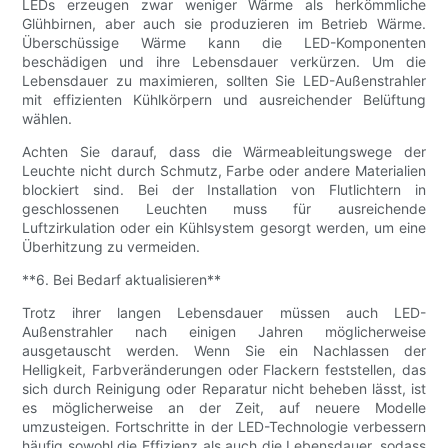
LEDs erzeugen zwar weniger Wärme als herkömmliche
Glühbirnen, aber auch sie produzieren im Betrieb Wärme.
Überschüssige Wärme kann die LED-Komponenten
beschädigen und ihre Lebensdauer verkürzen. Um die
Lebensdauer zu maximieren, sollten Sie LED-Außenstrahler
mit effizienten Kühlkörpern und ausreichender Belüftung
wählen.
Achten Sie darauf, dass die Wärmeableitungswege der
Leuchte nicht durch Schmutz, Farbe oder andere Materialien
blockiert sind. Bei der Installation von Flutlichtern in
geschlossenen Leuchten muss für ausreichende
Luftzirkulation oder ein Kühlsystem gesorgt werden, um eine
Überhitzung zu vermeiden.
**6. Bei Bedarf aktualisieren**
Trotz ihrer langen Lebensdauer müssen auch LED-
Außenstrahler nach einigen Jahren möglicherweise
ausgetauscht werden. Wenn Sie ein Nachlassen der
Helligkeit, Farbveränderungen oder Flackern feststellen, das
sich durch Reinigung oder Reparatur nicht beheben lässt, ist
es möglicherweise an der Zeit, auf neuere Modelle
umzusteigen. Fortschritte in der LED-Technologie verbessern
häufig sowohl die Effizienz als auch die Lebensdauer, sodass