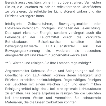
Bereich auszuleuchten, ohne ihn zu überstrahlen. Vermeiden
Sie es, die Leuchten zu nah an reflektierenden Oberflächen
zu platzieren, da reflektiertes Licht störend wirken und die
Effizienz verringern kann.
Intelligente Zeitschaltuhren, Bewegungsmelder oder
Fotozellen verhindern unnötiges Einschalten der Beleuchtung.
Das spart nicht nur Energie, sondern verlängert auch die
Lebensdauer der Leuchtmittel durch die verkürzte
Betriebsdauer. Beispielsweise schalten sich
bewegungsaktivierte LED-Außenstrahler nur bei
Bewegungserkennung ein, wodurch sie besonders
energieeffizient und ideal für Sicherheitszwecke sind.
**3. Warten und reinigen Sie Ihre Lampen regelmäßig**
Angesammelter Schmutz, Staub und Ablagerungen auf der
Oberfläche von LED-Flutern können deren Helligkeit und
Effizienz erheblich beeinträchtigen. Regelmäßiges Reinigen
der Leuchten mit einem weichen Tuch und einem milden
Reinigungsmittel trägt dazu bei, eine optimale Lichtausbeute
zu erhalten. Für beste Ergebnisse reinigen Sie die Leuchten
bei trockenem Wetter und vermeiden Sie scheuernde
Materialien, die die Linsen zerkratzen könnten.