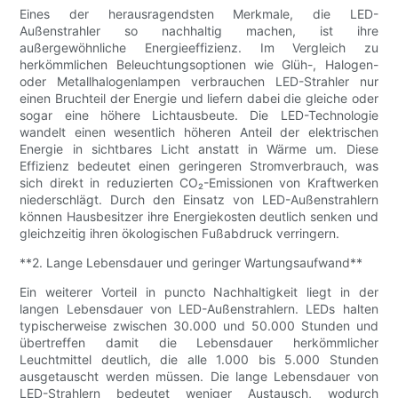
Eines der herausragendsten Merkmale, die LED-
Außenstrahler so nachhaltig machen, ist ihre
außergewöhnliche Energieeffizienz. Im Vergleich zu
herkömmlichen Beleuchtungsoptionen wie Glüh-, Halogen-
oder Metallhalogenlampen verbrauchen LED-Strahler nur
einen Bruchteil der Energie und liefern dabei die gleiche oder
sogar eine höhere Lichtausbeute. Die LED-Technologie
wandelt einen wesentlich höheren Anteil der elektrischen
Energie in sichtbares Licht anstatt in Wärme um. Diese
Effizienz bedeutet einen geringeren Stromverbrauch, was
sich direkt in reduzierten CO₂-Emissionen von Kraftwerken
niederschlägt. Durch den Einsatz von LED-Außenstrahlern
können Hausbesitzer ihre Energiekosten deutlich senken und
gleichzeitig ihren ökologischen Fußabdruck verringern.
**2. Lange Lebensdauer und geringer Wartungsaufwand**
Ein weiterer Vorteil in puncto Nachhaltigkeit liegt in der
langen Lebensdauer von LED-Außenstrahlern. LEDs halten
typischerweise zwischen 30.000 und 50.000 Stunden und
übertreffen damit die Lebensdauer herkömmlicher
Leuchtmittel deutlich, die alle 1.000 bis 5.000 Stunden
ausgetauscht werden müssen. Die lange Lebensdauer von
LED-Strahlern bedeutet weniger Austausch, wodurch