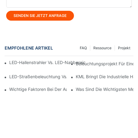
SENDEN SIE JETZT ANFRAGE
EMPFOHLENE ARTIKEL
FAQ
Ressource
Projekt
LED-Hallenstrahler Vs. LED-Nahbereichsstrahler: Worin Liegt De
Beleuchtungsprojekt Für Eine 
LED-Straßenbeleuchtung Vs. Solar-Straßenbeleuchtung: Welche
KML Bringt Die Industrielle Ha
Wichtige Faktoren Bei Der Auswahl Eines LED-Beleuchtungsherst
Was Sind Die Wichtigsten Mer