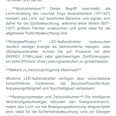
- **Abstrahlwinkel:** Dieser Begriff beschreibt die
Lichtverteilung der Leuchte. Enge Abstrahlwinkel (15°–30°)
bündeln das Licht auf bestimmte Bereiche und eignen sich
daher für die Spotbeleuchtung, während weite Winkel (60°–
120°) größere Flächen ausleuchten und somit ideal für die
allgemeine Flutlichtbeleuchtung sind.
**Energieeffizienz:** LED-Außenstrahler verbrauchen
deutlich weniger Energie als herkömmliche Halogen- oder
Glühlampenstrahler. Achten Sie auf Produkte mit dem
ENERGY STAR-Label oder gleichwertigen Zertifizierungen,
um hohe Effizienz ohne Leistungseinbußen zu gewährleisten.
**Weitere zu berücksichtigende Merkmale**
Moderne LED-Außenstrahler verfügen über verschiedene
fortschrittliche Funktionen, die Benutzerfreundlichkeit,
Anpassungsfähigkeit und Nachhaltigkeit verbessern:
- **Bewegungsmelder und Zeitschaltuhren:** Die intelligente
Aktivierungstechnologie reduziert den Energieverbrauch,
indem das Licht nur bei Bewegungserkennung eingeschaltet
wird. Ideal für die Sicherheitsbeleuchtung rund um Garagen