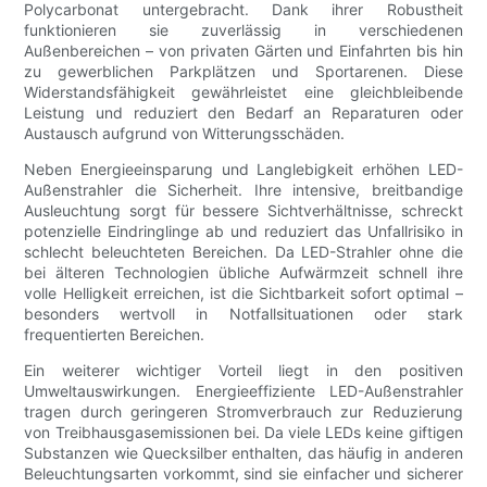
Polycarbonat untergebracht. Dank ihrer Robustheit
funktionieren sie zuverlässig in verschiedenen
Außenbereichen – von privaten Gärten und Einfahrten bis hin
zu gewerblichen Parkplätzen und Sportarenen. Diese
Widerstandsfähigkeit gewährleistet eine gleichbleibende
Leistung und reduziert den Bedarf an Reparaturen oder
Austausch aufgrund von Witterungsschäden.
Neben Energieeinsparung und Langlebigkeit erhöhen LED-
Außenstrahler die Sicherheit. Ihre intensive, breitbandige
Ausleuchtung sorgt für bessere Sichtverhältnisse, schreckt
potenzielle Eindringlinge ab und reduziert das Unfallrisiko in
schlecht beleuchteten Bereichen. Da LED-Strahler ohne die
bei älteren Technologien übliche Aufwärmzeit schnell ihre
volle Helligkeit erreichen, ist die Sichtbarkeit sofort optimal –
besonders wertvoll in Notfallsituationen oder stark
frequentierten Bereichen.
Ein weiterer wichtiger Vorteil liegt in den positiven
Umweltauswirkungen. Energieeffiziente LED-Außenstrahler
tragen durch geringeren Stromverbrauch zur Reduzierung
von Treibhausgasemissionen bei. Da viele LEDs keine giftigen
Substanzen wie Quecksilber enthalten, das häufig in anderen
Beleuchtungsarten vorkommt, sind sie einfacher und sicherer