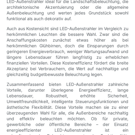
LED-Außenstrahler ideal für die Landschaftsbeleuchtung, die
architektonische Akzentuierung oder die allgemeine
Außenbeleuchtung und werten jedes Grundstück sowohl
funktional als auch dekorativ auf.
Auch aus Kostensicht sind LED-Außenstrahler im Vergleich zu
herkömmlichen Leuchten die bessere Wahl. Zwar sind die
Anschaffungskosten zunächst etwas höher als bei
herkömmlichen Glühbirnen, doch die Einsparungen durch
geringeren Energieverbrauch, weniger Wartungsaufwand und
längere Lebensdauer führen langfristig zu erheblichen
finanziellen Vorteilen. Diese Kosteneffizienz fördert die breite
Akzeptanz bei Verbrauchern, die Wert auf nachhaltige und
gleichzeitig budgetbewusste Beleuchtung legen.
Zusammenfassend bieten LED-Außenstrahler zahlreiche
Vorteile, darunter überlegene Energieeffizienz, lange
Lebensdauer, Robustheit, erhöhte Sicherheit,
Umweltfreundlichkeit, intelligente Steuerungsfunktionen und
ästhetische Flexibilität. Diese Vorteile machen sie zu einer
überzeugenden Wahl für alle, die Außenbereiche nachhaltig
und effektiv beleuchten möchten. Ob für private,
gewerbliche oder öffentliche Bereiche – der Einsatz
energieeffizienter LED-Außenstrahler ist ein