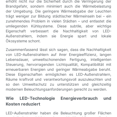
erhöht nicht nur die Sicherheit durch die Verringerung der
Brandgefahr, sondern minimiert auch die Wärmebelastung
der Umgebung. Die geringere Wärmeabgabe der Leuchten
trägt weniger zur Bildung städtischer Wärmeinseln bei – ein
zunehmendes Problem in vielen Städten – und entlastet die
umliegenden Kühlsysteme. Diese subtile, aber wichtige
Eigenschaft verbessert die Nachhaltigkeit von LED-
Außenstrahlern, indem sie Energie spart und lokale
Ökosysteme schont.
Zusammenfassend lässt sich sagen, dass die Nachhaltigkeit
von LED-Außenstrahlern auf ihrer Energieeffizienz, langen
Lebensdauer, umweltschonenden Fertigung, intelligenten
Steuerung, hervorragenden Lichtqualität, Kompatibilität mit
erneuerbaren Energien und geringer Wärmeabgabe beruht.
Diese Eigenschaften ermöglichen es LED-Außenstrahlern,
Räume kraftvoll und verantwortungsvoll auszuleuchten und
so den Umweltschutz zu unterstützen und gleichzeitig
modernen Beleuchtungsanforderungen gerecht zu werden.
Wie LED-Technologie Energieverbrauch und
Kosten reduziert
LED-Außenstrahler haben die Beleuchtung großer Flächen