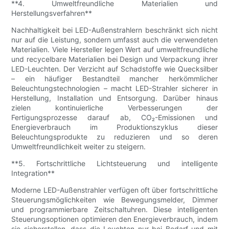
**4. Umweltfreundliche Materialien und
Herstellungsverfahren**
Nachhaltigkeit bei LED-Außenstrahlern beschränkt sich nicht
nur auf die Leistung, sondern umfasst auch die verwendeten
Materialien. Viele Hersteller legen Wert auf umweltfreundliche
und recycelbare Materialien bei Design und Verpackung ihrer
LED-Leuchten. Der Verzicht auf Schadstoffe wie Quecksilber
– ein häufiger Bestandteil mancher herkömmlicher
Beleuchtungstechnologien – macht LED-Strahler sicherer in
Herstellung, Installation und Entsorgung. Darüber hinaus
zielen kontinuierliche Verbesserungen der
Fertigungsprozesse darauf ab, CO₂-Emissionen und
Energieverbrauch im Produktionszyklus dieser
Beleuchtungsprodukte zu reduzieren und so deren
Umweltfreundlichkeit weiter zu steigern.
**5. Fortschrittliche Lichtsteuerung und intelligente
Integration**
Moderne LED-Außenstrahler verfügen oft über fortschrittliche
Steuerungsmöglichkeiten wie Bewegungsmelder, Dimmer
und programmierbare Zeitschaltuhren. Diese intelligenten
Steuerungsoptionen optimieren den Energieverbrauch, indem
sie sicherstellen, dass die Leuchten nur bei Bedarf und mit