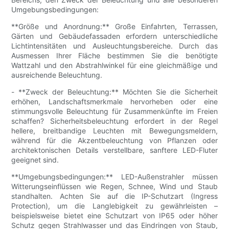
Umgebungsbedingungen:
**Größe und Anordnung:** Große Einfahrten, Terrassen,
Gärten und Gebäudefassaden erfordern unterschiedliche
Lichtintensitäten und Ausleuchtungsbereiche. Durch das
Ausmessen Ihrer Fläche bestimmen Sie die benötigte
Wattzahl und den Abstrahlwinkel für eine gleichmäßige und
ausreichende Beleuchtung.
- **Zweck der Beleuchtung:** Möchten Sie die Sicherheit
erhöhen, Landschaftsmerkmale hervorheben oder eine
stimmungsvolle Beleuchtung für Zusammenkünfte im Freien
schaffen? Sicherheitsbeleuchtung erfordert in der Regel
hellere, breitbandige Leuchten mit Bewegungsmeldern,
während für die Akzentbeleuchtung von Pflanzen oder
architektonischen Details verstellbare, sanftere LED-Fluter
geeignet sind.
**Umgebungsbedingungen:** LED-Außenstrahler müssen
Witterungseinflüssen wie Regen, Schnee, Wind und Staub
standhalten. Achten Sie auf die IP-Schutzart (Ingress
Protection), um die Langlebigkeit zu gewährleisten –
beispielsweise bietet eine Schutzart von IP65 oder höher
Schutz gegen Strahlwasser und das Eindringen von Staub,