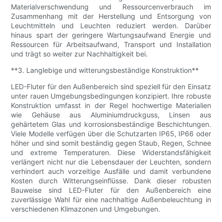
Materialverschwendung und Ressourcenverbrauch im
Zusammenhang mit der Herstellung und Entsorgung von
Leuchtmitteln und Leuchten reduziert werden. Darüber
hinaus spart der geringere Wartungsaufwand Energie und
Ressourcen für Arbeitsaufwand, Transport und Installation
und trägt so weiter zur Nachhaltigkeit bei.
**3. Langlebige und witterungsbeständige Konstruktion**
LED-Fluter für den Außenbereich sind speziell für den Einsatz
unter rauen Umgebungsbedingungen konzipiert. Ihre robuste
Konstruktion umfasst in der Regel hochwertige Materialien
wie Gehäuse aus Aluminiumdruckguss, Linsen aus
gehärtetem Glas und korrosionsbeständige Beschichtungen.
Viele Modelle verfügen über die Schutzarten IP65, IP66 oder
höher und sind somit beständig gegen Staub, Regen, Schnee
und extreme Temperaturen. Diese Widerstandsfähigkeit
verlängert nicht nur die Lebensdauer der Leuchten, sondern
verhindert auch vorzeitige Ausfälle und damit verbundene
Kosten durch Witterungseinflüsse. Dank dieser robusten
Bauweise sind LED-Fluter für den Außenbereich eine
zuverlässige Wahl für eine nachhaltige Außenbeleuchtung in
verschiedenen Klimazonen und Umgebungen.