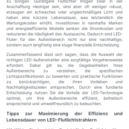
zu bringen. Günstigere Flutlichter mögen zwar in der
Anschaffung niedriger sein, sind aber oft weniger robust,
erzeugen ein schwaches oder ungleichmäßiges Licht und
haben eine kürzere Lebensdauer, was letztendlich die
Wartungskosten erhöht. Investitionen in namhafte Marken
und energieeffiziente Modelle senken die Stromkosten und
reduzieren die Häufigkeit des Austauschs. Dadurch sind LED-
Fluter für den Außenbereich nicht nur eine nachhaltige,
sondern auch langfristig eine kluge finanzielle Entscheidung.
Zusammenfassend lässt sich sagen, dass die Auswahl der
richtigen LED-Außenstrahler eine sorgfältige Vorgehensweise
erfordert. Dabei gilt es, die Gegebenheiten Ihres
Außenbereichs zu verstehen, die spezifischen
Lichtspezifikationen zu bewerten und praktische Funktionen
zu berücksichtigen, die Ihren Vorlieben und
Nachhaltigkeitszielen entsprechen. Durch eine fundierte
Entscheidung nutzen Sie die Vorteile der LED-Technologie
optimal, um Ihre Außenbereiche effizient, ästhetisch
ansprechend und umweltfreundlich zu beleuchten.
Tipps zur Maximierung der Effizienz und
Lebensdauer von LED-Flutlichtstrahlern