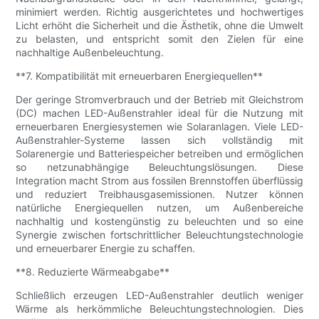
minimiert werden. Richtig ausgerichtetes und hochwertiges
Licht erhöht die Sicherheit und die Ästhetik, ohne die Umwelt
zu belasten, und entspricht somit den Zielen für eine
nachhaltige Außenbeleuchtung.
**7. Kompatibilität mit erneuerbaren Energiequellen**
Der geringe Stromverbrauch und der Betrieb mit Gleichstrom
(DC) machen LED-Außenstrahler ideal für die Nutzung mit
erneuerbaren Energiesystemen wie Solaranlagen. Viele LED-
Außenstrahler-Systeme lassen sich vollständig mit
Solarenergie und Batteriespeicher betreiben und ermöglichen
so netzunabhängige Beleuchtungslösungen. Diese
Integration macht Strom aus fossilen Brennstoffen überflüssig
und reduziert Treibhausgasemissionen. Nutzer können
natürliche Energiequellen nutzen, um Außenbereiche
nachhaltig und kostengünstig zu beleuchten und so eine
Synergie zwischen fortschrittlicher Beleuchtungstechnologie
und erneuerbarer Energie zu schaffen.
**8. Reduzierte Wärmeabgabe**
Schließlich erzeugen LED-Außenstrahler deutlich weniger
Wärme als herkömmliche Beleuchtungstechnologien. Dies