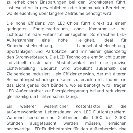
zu erheblichen Einsparungen bei den Stromkosten führt,
insbesondere in gewerblichen oder kommunalen Bereichen,
wo Beleuchtung über längere Zeiträume benötigt wird.
Die hohe Effizienz von LED-Chips führt direkt zu einem
geringeren Energieverbrauch, ohne Kompromisse bei
Lichtqualität oder -intensität einzugehen. So erreichen LED-
Außenstrahler eine hohe Helligkeit, ideal für
Sicherheitsbeleuchtung, Landschaftsbeleuchtung,
Sportanlagen und Parkplätze, und minimieren gleichzeitig
den Stromverbrauch. Die LED-Technologie ermöglicht zudem
individuell einstellbare Abstrahlwinkel und eine präzise
Lichtverteilung. Dadurch wird Streulicht außerhalb der
Zielbereiche reduziert – ein Effizienzgewinn, der mit älteren
Beleuchtungstechnologien kaum zu erzielen ist. Indem sie
das Licht genau dort bündeln, wo es benötigt wird, tragen
LED-Außenstrahler zur Energieeinsparung bei und reduzieren
gleichzeitig die Lichtverschmutzung.
Ein weiterer wesentlicher Kostenfaktor ist die
außergewöhnliche Lebensdauer von LED-Flutlichtstrahlern.
Während herkömmliche Glühbirnen alle 1.000 bis 2.000
Stunden ausgetauscht werden müssen, erreichen
hochwertige LED-Flutlichtstrahler für den Außenbereich eine