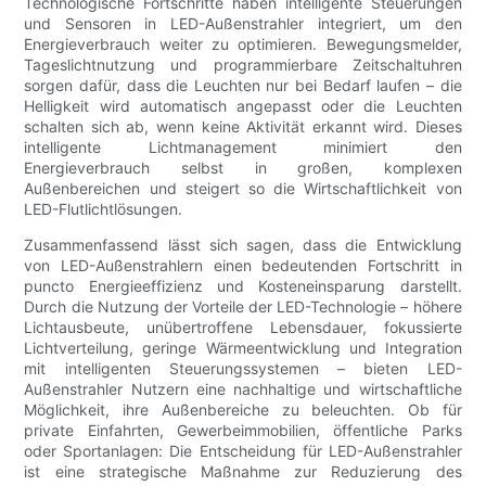
Technologische Fortschritte haben intelligente Steuerungen
und Sensoren in LED-Außenstrahler integriert, um den
Energieverbrauch weiter zu optimieren. Bewegungsmelder,
Tageslichtnutzung und programmierbare Zeitschaltuhren
sorgen dafür, dass die Leuchten nur bei Bedarf laufen – die
Helligkeit wird automatisch angepasst oder die Leuchten
schalten sich ab, wenn keine Aktivität erkannt wird. Dieses
intelligente Lichtmanagement minimiert den
Energieverbrauch selbst in großen, komplexen
Außenbereichen und steigert so die Wirtschaftlichkeit von
LED-Flutlichtlösungen.
Zusammenfassend lässt sich sagen, dass die Entwicklung
von LED-Außenstrahlern einen bedeutenden Fortschritt in
puncto Energieeffizienz und Kosteneinsparung darstellt.
Durch die Nutzung der Vorteile der LED-Technologie – höhere
Lichtausbeute, unübertroffene Lebensdauer, fokussierte
Lichtverteilung, geringe Wärmeentwicklung und Integration
mit intelligenten Steuerungssystemen – bieten LED-
Außenstrahler Nutzern eine nachhaltige und wirtschaftliche
Möglichkeit, ihre Außenbereiche zu beleuchten. Ob für
private Einfahrten, Gewerbeimmobilien, öffentliche Parks
oder Sportanlagen: Die Entscheidung für LED-Außenstrahler
ist eine strategische Maßnahme zur Reduzierung des