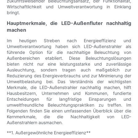
zukunftsweisender Beleuchtungsansatz, der Funktionalität,
Wirtschaftlichkeit und Umweltverantwortung in Einklang
bringt.
Hauptmerkmale, die LED-Außenfluter nachhaltig
machen
Im heutigen Streben nach Energieeffizienz und
Umweltverantwortung haben sich LED-Außenstrahler als
führende Option für die nachhaltige Beleuchtung von
Außenbereichen etabliert. Diese Beleuchtungslösungen
bieten nicht nur eine leistungsstarke und zuverlässige
Ausleuchtung, sondern tragen auch maßgeblich zur
Reduzierung des Energieverbrauchs und zur Minimierung der
Umweltbelastung bei. Das Verständnis der wichtigsten
Merkmale, die LED-Außenstrahler nachhaltig machen, hilft
Hausbesitzern, Unternehmen und Kommunen, fundierte
Entscheidungen für langfristige Einsparungen und
umweltfreundliche Beleuchtungspraktiken zu treffen. Im
Folgenden finden Sie einen umfassenden Überblick über die
Kernmerkmale, die die Nachhaltigkeit von LED-
Außenstrahlern ausmachen.
**1. Außergewöhnliche Energieeffizienz**