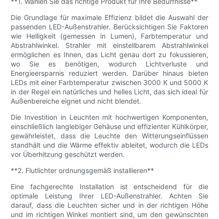
**1. Wählen Sie das richtige Produkt für Ihre Bedürfnisse**
Die Grundlage für maximale Effizienz bildet die Auswahl der
passenden LED-Außenstrahler. Berücksichtigen Sie Faktoren
wie Helligkeit (gemessen in Lumen), Farbtemperatur und
Abstrahlwinkel. Strahler mit einstellbarem Abstrahlwinkel
ermöglichen es Ihnen, das Licht genau dort zu fokussieren,
wo Sie es benötigen, wodurch Lichtverluste und
Energieersparnis reduziert werden. Darüber hinaus bieten
LEDs mit einer Farbtemperatur zwischen 3000 K und 5000 K
in der Regel ein natürliches und helles Licht, das sich ideal für
Außenbereiche eignet und nicht blendet.
Die Investition in Leuchten mit hochwertigen Komponenten,
einschließlich langlebiger Gehäuse und effizienter Kühlkörper,
gewährleistet, dass die Leuchte den Witterungseinflüssen
standhält und die Wärme effektiv ableitet, wodurch die LEDs
vor Überhitzung geschützt werden.
**2. Flutlichter ordnungsgemäß installieren**
Eine fachgerechte Installation ist entscheidend für die
optimale Leistung Ihrer LED-Außenstrahler. Achten Sie
darauf, dass die Leuchten sicher und in der richtigen Höhe
und im richtigen Winkel montiert sind, um den gewünschten