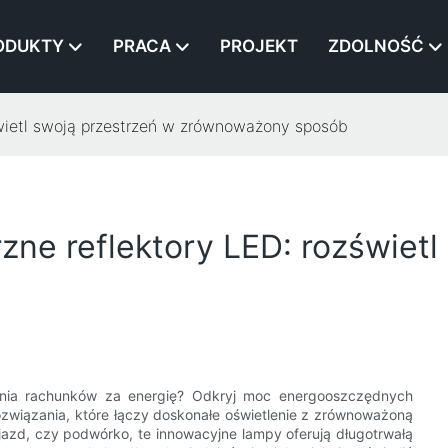
ODUKTY
PRACA
PROJEKT
ZDOLNOŚĆ
wietl swoją przestrzeń w zrównoważony sposób
ne reflektory LED: rozświetl
ania rachunków za energię? Odkryj moc energooszczędnych
związania, które łączy doskonałe oświetlenie z zrównoważoną
djazd, czy podwórko, te innowacyjne lampy oferują długotrwałą