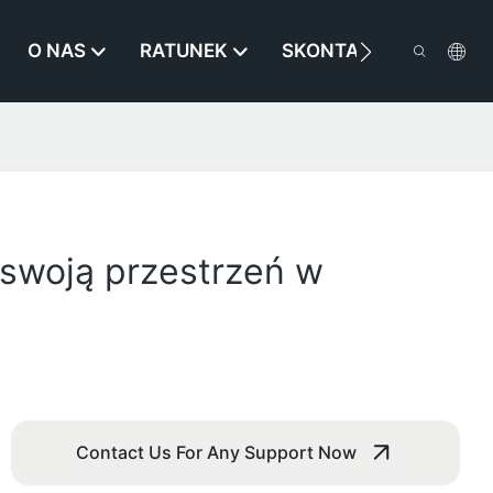
O NAS
RATUNEK
SKONTAKTUJ SIĘ Z NA
 swoją przestrzeń w
Contact Us For Any Support Now