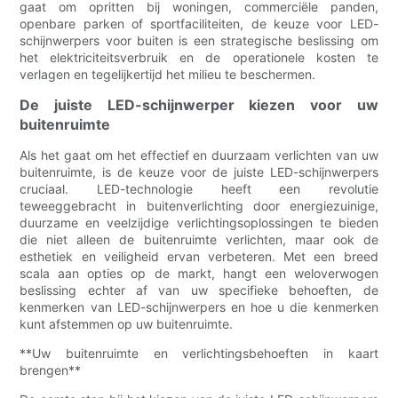
gaat om opritten bij woningen, commerciële panden,
openbare parken of sportfaciliteiten, de keuze voor LED-
schijnwerpers voor buiten is een strategische beslissing om
het elektriciteitsverbruik en de operationele kosten te
verlagen en tegelijkertijd het milieu te beschermen.
De juiste LED-schijnwerper kiezen voor uw
buitenruimte
Als het gaat om het effectief en duurzaam verlichten van uw
buitenruimte, is de keuze voor de juiste LED-schijnwerpers
cruciaal. LED-technologie heeft een revolutie
teweeggebracht in buitenverlichting door energiezuinige,
duurzame en veelzijdige verlichtingsoplossingen te bieden
die niet alleen de buitenruimte verlichten, maar ook de
esthetiek en veiligheid ervan verbeteren. Met een breed
scala aan opties op de markt, hangt een weloverwogen
beslissing echter af van uw specifieke behoeften, de
kenmerken van LED-schijnwerpers en hoe u die kenmerken
kunt afstemmen op uw buitenruimte.
**Uw buitenruimte en verlichtingsbehoeften in kaart
brengen**