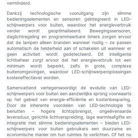
verminderd.
Dankzij technologische vooruitgang zijn slimme
bedieningselementen en sensoren geïntegreerd in LED-
schijnwerpers voor buiten, waardoor het energieverbruik
verder wordt geoptimaliseerd. Bewegingssensoren,
daglichtregeling en programmeerbare timers zorgen ervoor
dat de lampen alleen branden wanneer nodig – ze passen
automatisch de helderheid aan of schakelen uit wanneer er
geen activiteit wordt gedetecteerd. Dit intelligente
lichtbeheer zorgt ervoor dat het energieverbruik tot een
minimum wordt beperkt, zelfs in grote, complexe
buitenomgevingen, waardoor LED-schijnwerperoplossingen
kosteneffectiever worden.
Samenvattend vertegenwoordigt de evolutie van LED-
schijnwerpers voor buiten een aanzienlijke sprong voorwaarts
op het gebied van energie-efficiëntie en kostenbesparing.
Door de inherente voordelen van LED-technologie te
benutten – hogere lichtopbrengst, ongeëvenaarde
levensduur, gerichte lichtverspreiding, lage warmteafgifte en
integratie met slimme bedieningselementen – bieden LED-
schijnwerpers voor buiten gebruikers een duurzame en
economische manier om hun ruimtes te verlichten. Of het nu