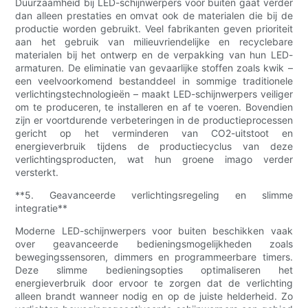
Duurzaamheid bij LED-schijnwerpers voor buiten gaat verder
dan alleen prestaties en omvat ook de materialen die bij de
productie worden gebruikt. Veel fabrikanten geven prioriteit
aan het gebruik van milieuvriendelijke en recyclebare
materialen bij het ontwerp en de verpakking van hun LED-
armaturen. De eliminatie van gevaarlijke stoffen zoals kwik –
een veelvoorkomend bestanddeel in sommige traditionele
verlichtingstechnologieën – maakt LED-schijnwerpers veiliger
om te produceren, te installeren en af ​​te voeren. Bovendien
zijn er voortdurende verbeteringen in de productieprocessen
gericht op het verminderen van CO2-uitstoot en
energieverbruik tijdens de productiecyclus van deze
verlichtingsproducten, wat hun groene imago verder
versterkt.
**5. Geavanceerde verlichtingsregeling en slimme
integratie**
Moderne LED-schijnwerpers voor buiten beschikken vaak
over geavanceerde bedieningsmogelijkheden zoals
bewegingssensoren, dimmers en programmeerbare timers.
Deze slimme bedieningsopties optimaliseren het
energieverbruik door ervoor te zorgen dat de verlichting
alleen brandt wanneer nodig en op de juiste helderheid. Zo