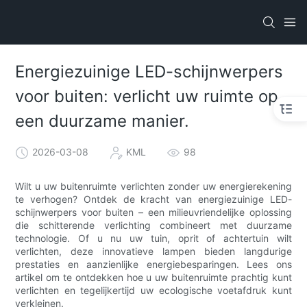
Energiezuinige LED-schijnwerpers
voor buiten: verlicht uw ruimte op
een duurzame manier.
2026-03-08
KML
98
Wilt u uw buitenruimte verlichten zonder uw energierekening
te verhogen? Ontdek de kracht van energiezuinige LED-
schijnwerpers voor buiten – een milieuvriendelijke oplossing
die schitterende verlichting combineert met duurzame
technologie. Of u nu uw tuin, oprit of achtertuin wilt
verlichten, deze innovatieve lampen bieden langdurige
prestaties en aanzienlijke energiebesparingen. Lees ons
artikel om te ontdekken hoe u uw buitenruimte prachtig kunt
verlichten en tegelijkertijd uw ecologische voetafdruk kunt
verkleinen.