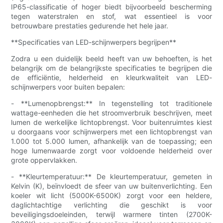
IP65-classificatie of hoger biedt bijvoorbeeld bescherming
tegen waterstralen en stof, wat essentieel is voor
betrouwbare prestaties gedurende het hele jaar.
**Specificaties van LED-schijnwerpers begrijpen**
Zodra u een duidelijk beeld heeft van uw behoeften, is het
belangrijk om de belangrijkste specificaties te begrijpen die
de efficiëntie, helderheid en kleurkwaliteit van LED-
schijnwerpers voor buiten bepalen:
- **Lumenopbrengst:** In tegenstelling tot traditionele
wattage-eenheden die het stroomverbruik beschrijven, meet
lumen de werkelijke lichtopbrengst. Voor buitenruimtes kiest
u doorgaans voor schijnwerpers met een lichtopbrengst van
1.000 tot 5.000 lumen, afhankelijk van de toepassing; een
hoge lumenwaarde zorgt voor voldoende helderheid over
grote oppervlakken.
- **Kleurtemperatuur:** De kleurtemperatuur, gemeten in
Kelvin (K), beïnvloedt de sfeer van uw buitenverlichting. Een
koeler wit licht (5000K-6500K) zorgt voor een heldere,
daglichtachtige verlichting die geschikt is voor
beveiligingsdoeleinden, terwijl warmere tinten (2700K-