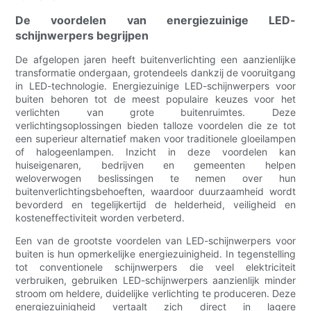
De voordelen van energiezuinige LED-
schijnwerpers begrijpen
De afgelopen jaren heeft buitenverlichting een aanzienlijke
transformatie ondergaan, grotendeels dankzij de vooruitgang
in LED-technologie. Energiezuinige LED-schijnwerpers voor
buiten behoren tot de meest populaire keuzes voor het
verlichten van grote buitenruimtes. Deze
verlichtingsoplossingen bieden talloze voordelen die ze tot
een superieur alternatief maken voor traditionele gloeilampen
of halogeenlampen. Inzicht in deze voordelen kan
huiseigenaren, bedrijven en gemeenten helpen
weloverwogen beslissingen te nemen over hun
buitenverlichtingsbehoeften, waardoor duurzaamheid wordt
bevorderd en tegelijkertijd de helderheid, veiligheid en
kosteneffectiviteit worden verbeterd.
Een van de grootste voordelen van LED-schijnwerpers voor
buiten is hun opmerkelijke energiezuinigheid. In tegenstelling
tot conventionele schijnwerpers die veel elektriciteit
verbruiken, gebruiken LED-schijnwerpers aanzienlijk minder
stroom om heldere, duidelijke verlichting te produceren. Deze
energiezuinigheid vertaalt zich direct in lagere