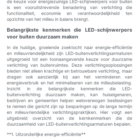
de keuze voor energiezuinige LED-schijnwerpers voor buiten
is een vooruitstrevende benadering van verlichting die
functionaliteit, economie en verantwoordelijkheid ten
opzichte van het milieu in balans brengt.
Belangrijkste kenmerken die LED-schijnwerpers
voor buiten duurzaam maken
In de huidige, groeiende zoektocht naar energie-efficiëntie
en milieuvriendelijkheid zijn LED-buitenverlichtingsarmaturen
uitgegroeid tot een toonaangevende keuze voor duurzame
verlichting van buitenruimtes. Deze verlichtingsoplossingen
bieden niet alleen krachtige en betrouwbare verlichting, maar
dragen ook aanzienlijk bij aan het verminderen van
energieverbruik en het minimaliseren van de milieubelasting.
Inzicht in de belangrijkste kenmerken die LED-
buitenverlichting duurzaam maken, kan huiseigenaren,
bedrijven en gemeenten helpen weloverwogen beslissingen
te nemen die gericht zijn op besparingen op de lange termijn
en milieuvriendelijke verlichtingspraktijken. Hier volgt een
uitgebreid overzicht van de kernkenmerken die de
duurzaamheid van LED-buitenverlichtingsarmaturen bepalen.
**1. Uitzonderlijke energie-efficiëntie**