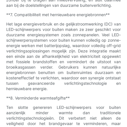
aan bij de doelstellingen van duurzame buitenverlichting.
**7. Compatibiliteit met hernieuwbare energiebronnen**
Het lage energieverbruik en de gelijkstroomwerking (DC) van
LED-schijnwerpers voor buiten maken ze zeer geschikt voor
duurzame energiesystemen zoals zonnepanelen. Veel LED-
schijnwerpersystemen voor buiten kunnen volledig op zonne-
energie werken met batterijopslag, waardoor volledig off-grid
verlichtingsoplossingen mogelijk zijn. Deze integratie maakt
een einde aan de afhankelijkheid van elektriciteit opgewekt
met fossiele brandstoffen en vermindert de uitstoot van
broeikasgassen verder. Gebruikers kunnen natuurlijke
energiebronnen benutten om buitenruimtes duurzaam en
kosteneffectief te verlichten, waardoor een synergie ontstaat
tussen geavanceerde verlichtingstechnologie en
hernieuwbare energie.
**8. Verminderde warmteafgifte**
Ten slotte genereren LED-schijnwerpers voor buiten
aanzienlijk minder warmte dan traditionele
verlichtingstechnologieën. Dit verbetert niet alleen de
veiligheid door het brandgevaar te verminderen, maar