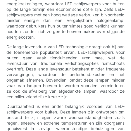
energierekeningen, waardoor LED-schijnwerpers voor buiten
op de lange termijn een economische optie zijn. Zelfs LED-
schijnwerpers met een hoog wattage verbruiken bijvoorbeeld
minder energie dan een vergelijkbare halogeenlamp,
waardoor gebruikers hun buitenruimtes goed verlicht kunnen
houden zonder zich zorgen te hoeven maken over stijgende
energiekosten.
De lange levensduur van LED-technologie draagt ​​ook bij aan
de toenemende populariteit ervan. LED-schijnwerpers voor
buiten gaan vaak tienduizenden uren mee, wat de
levensduur van traditionele verlichtingsopties ruimschoots
overtreft. Deze lange levensduur betekent minder frequente
vervangingen, waardoor de onderhoudskosten en het
ongemak afnemen. Bovendien, omdat deze lampen minder
vaak van lampen hoeven te worden voorzien, verminderen
ze ook de afvalberg van afgedankte lampen, waardoor ze
een milieuvriendelijke keuze zijn.
Duurzaamheid is een ander belangrijk voordeel van LED-
schijnwerpers voor buiten. Deze lampen zijn ontworpen om
bestand te zijn tegen zware weersomstandigheden zoals
regen, sneeuw en extreme temperaturen en zijn doorgaans
gehuisvest in stevige, weerbestendige behuizingen van