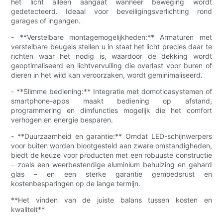
het licht alleen aangaat wanneer beweging wordt
gedetecteerd. Ideaal voor beveiligingsverlichting rond
garages of ingangen.
- **Verstelbare montagemogelijkheden:** Armaturen met
verstelbare beugels stellen u in staat het licht precies daar te
richten waar het nodig is, waardoor de dekking wordt
geoptimaliseerd en lichtvervuiling die overlast voor buren of
dieren in het wild kan veroorzaken, wordt geminimaliseerd.
- **Slimme bediening:** Integratie met domoticasystemen of
smartphone-apps maakt bediening op afstand,
programmering en dimfuncties mogelijk die het comfort
verhogen en energie besparen.
- **Duurzaamheid en garantie:** Omdat LED-schijnwerpers
voor buiten worden blootgesteld aan zware omstandigheden,
biedt de keuze voor producten met een robuuste constructie
– zoals een weerbestendige aluminium behuizing en gehard
glas – en een sterke garantie gemoedsrust en
kostenbesparingen op de lange termijn.
**Het vinden van de juiste balans tussen kosten en
kwaliteit**