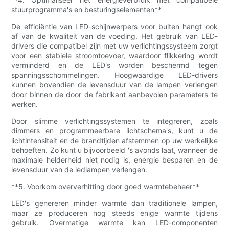
stuurprogramma's en besturingselementen**
De efficiëntie van LED-schijnwerpers voor buiten hangt ook
af van de kwaliteit van de voeding. Het gebruik van LED-
drivers die compatibel zijn met uw verlichtingssysteem zorgt
voor een stabiele stroomtoevoer, waardoor flikkering wordt
verminderd en de LED's worden beschermd tegen
spanningsschommelingen. Hoogwaardige LED-drivers
kunnen bovendien de levensduur van de lampen verlengen
door binnen de door de fabrikant aanbevolen parameters te
werken.
Door slimme verlichtingssystemen te integreren, zoals
dimmers en programmeerbare lichtschema's, kunt u de
lichtintensiteit en de brandtijden afstemmen op uw werkelijke
behoeften. Zo kunt u bijvoorbeeld 's avonds laat, wanneer de
maximale helderheid niet nodig is, energie besparen en de
levensduur van de ledlampen verlengen.
**5. Voorkom oververhitting door goed warmtebeheer**
LED's genereren minder warmte dan traditionele lampen,
maar ze produceren nog steeds enige warmte tijdens
gebruik. Overmatige warmte kan LED-componenten