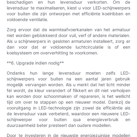
beschadigen en hun levensduur verkorten. Om de
levensduur te maximaliseren, kiest u voor LED-schijnwerpers
voor buiten die zijn ontworpen met efficiënte koelribben en
voldoende ventilatie.
Zorg ervoor dat de warmteafvoerkanalen van het armatuur
niet worden geblokkeerd door vuil, verf of andere materialen.
Als u schijnwerpers in gesloten armaturen installeert, zorg er
dan voor dat er voldoende luchtcirculatie is of een
koelsysteem om oververhitting te voorkomen.
**6. Upgrade indien nodig**
Ondanks hun lange levensduur moeten zelfs LED-
schijnwerpers voor buiten na een aantal jaren gebruik
mogelijk vervangen worden. Als u merkt dat het licht minder
fel wordt, de kleur verandert of flikkert en dit niet verholpen
kan worden door schoonmaken of repareren, is het wellicht
tijd om over te stappen op een nieuwer model. Dankzij de
vooruitgang in LED-technologie zijn zowel de efficiëntie als
de levensduur vaak verbeterd, waardoor een nieuwere LED-
schijnwerper voor buiten qua energieverbruik en
duurzaamheid beter presteert dan oudere modellen.
Door te investeren in de nieuwste energiezuinige modellen