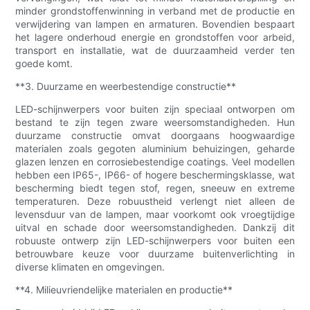
minder grondstoffenwinning in verband met de productie en
verwijdering van lampen en armaturen. Bovendien bespaart
het lagere onderhoud energie en grondstoffen voor arbeid,
transport en installatie, wat de duurzaamheid verder ten
goede komt.
**3. Duurzame en weerbestendige constructie**
LED-schijnwerpers voor buiten zijn speciaal ontworpen om
bestand te zijn tegen zware weersomstandigheden. Hun
duurzame constructie omvat doorgaans hoogwaardige
materialen zoals gegoten aluminium behuizingen, geharde
glazen lenzen en corrosiebestendige coatings. Veel modellen
hebben een IP65-, IP66- of hogere beschermingsklasse, wat
bescherming biedt tegen stof, regen, sneeuw en extreme
temperaturen. Deze robuustheid verlengt niet alleen de
levensduur van de lampen, maar voorkomt ook vroegtijdige
uitval en schade door weersomstandigheden. Dankzij dit
robuuste ontwerp zijn LED-schijnwerpers voor buiten een
betrouwbare keuze voor duurzame buitenverlichting in
diverse klimaten en omgevingen.
**4. Milieuvriendelijke materialen en productie**