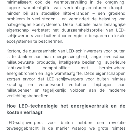
minimaliseert ook de warmtevervuiling in de omgeving.
Lagere warmteafgifte van verlichtingsarmaturen draagt ​​
minder bij aan stedelijke hitte-eilanden – een groeiend
probleem in veel steden – en vermindert de belasting van
nabijgelegen koelsystemen. Deze subtiele maar belangrijke
eigenschap verbetert het duurzaamheidsprofiel van LED-
schijnwerpers voor buiten door energie te besparen en lokale
ecosystemen te beschermen.
Kortom, de duurzaamheid van LED-schijnwerpers voor buiten
is te danken aan hun energiezuinigheid, lange levensduur,
milieubewuste productie, intelligente bediening, superieure
lichtkwaliteit, compatibiliteit met hernieuwbare
energiebronnen en lage warmteafgifte. Deze eigenschappen
zorgen ervoor dat LED-schijnwerpers voor buiten ruimtes
krachtig en verantwoord verlichten, bijdragen aan
milieubeheer en tegelijkertijd voldoen aan de moderne
verlichtingsbehoeften.
Hoe LED-technologie het energieverbruik en de
kosten verlaagt
LED-schijnwerpers voor buiten hebben een revolutie
teweeggebracht in de manier waarop we grote ruimtes