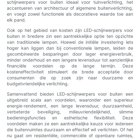
schijnwerpers voor buiten ideaal voor tuinverlichting, het
accentueren van architectuur of algemene buitenverlichting,
en voegt zowel functionele als decoratieve waarde toe aan
elk pand.
Ook op het gebied van kosten zijn LED-schijnwerpers voor
buiten in bredere zin een aantrekkelijke optie ten opzichte
van traditionele lampen. Hoewel de initiële investering iets
hoger kan liggen dan bij conventionele lampen, leiden de
gecombineerde besparingen door lager energieverbruik,
minder onderhoud en een langere levensduur tot aanzienlijke
financiële voordelen op de lange termijn. Deze
kosteneffectiviteit stimuleert de brede acceptatie door
consumenten die op zoek zijn naar duurzame en
budgetvriendelijke verlichting.
Samenvattend bieden LED-schijnwerpers voor buiten een
uitgebreid scala aan voordelen, waaronder een superieur
energie-rendement, een lange levensduur, duurzaamheid,
verbeterde beveiliging, milieuvriendelijkheid, slimme
bedieningsfuncties en esthetische flexibiliteit. Deze
voordelen maken ze een aantrekkelijke keuze voor iedereen
die buitenruimtes duurzaam en effectief wil verlichten. Of het
nu gaat om residentiële, commerciële of openbare ruimtes,