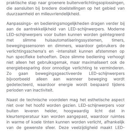
praktische stap naar groenere buitenverlichtingsoplossingen,
die aansluiten bij bredere doelstellingen op het gebied van
duurzaamheid en milieuvriendelijkheid.
Aanpassings- en bedieningsmogelijkheden dragen verder bij
aan de aantrekkelijkheid van LED-schijnwerpers. Moderne
LED-schijnwerpers voor buiten kunnen worden geïntegreerd
met slimme huisautomatiseringssystemen, timers,
bewegingssensoren en dimmers, waardoor gebruikers de
verlichtingsschema's en -intensiteit kunnen afstemmen op
hun specifieke behoeften. Deze slimme bediening verhoogt
niet alleen het gebruiksgemak, maar maximaliseert ook de
energiebesparing door onnodige verlichting te verminderen.
Zo gaan bewegingsgeactiveerde LED-schijnwerpers
bijvoorbeeld alleen aan wanneer beweging wordt
gedetecteerd, waardoor energie wordt bespaard tijdens
perioden van inactiviteit.
Naast de technische voordelen mag het esthetische aspect
niet over het hoofd worden gezien. LED-schijnwerpers voor
buiten leveren helder, hoogwaardig licht dat in
kleurtemperatuur kan worden aangepast, waardoor ruimtes
in warme of koele tinten kunnen worden verlicht, afhankelijk
van de gewenste sfeer. Deze veelzijdigheid maakt LED-