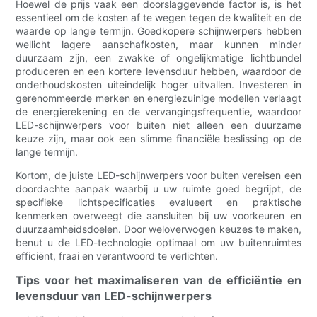
Hoewel de prijs vaak een doorslaggevende factor is, is het
essentieel om de kosten af ​​te wegen tegen de kwaliteit en de
waarde op lange termijn. Goedkopere schijnwerpers hebben
wellicht lagere aanschafkosten, maar kunnen minder
duurzaam zijn, een zwakke of ongelijkmatige lichtbundel
produceren en een kortere levensduur hebben, waardoor de
onderhoudskosten uiteindelijk hoger uitvallen. Investeren in
gerenommeerde merken en energiezuinige modellen verlaagt
de energierekening en de vervangingsfrequentie, waardoor
LED-schijnwerpers voor buiten niet alleen een duurzame
keuze zijn, maar ook een slimme financiële beslissing op de
lange termijn.
Kortom, de juiste LED-schijnwerpers voor buiten vereisen een
doordachte aanpak waarbij u uw ruimte goed begrijpt, de
specifieke lichtspecificaties evalueert en praktische
kenmerken overweegt die aansluiten bij uw voorkeuren en
duurzaamheidsdoelen. Door weloverwogen keuzes te maken,
benut u de LED-technologie optimaal om uw buitenruimtes
efficiënt, fraai en verantwoord te verlichten.
Tips voor het maximaliseren van de efficiëntie en
levensduur van LED-schijnwerpers