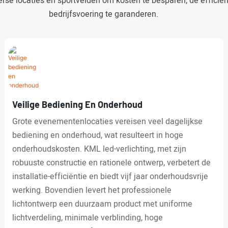
erse locaties en sportvelden om kosten te besparen, de efficiën
bedrijfsvoering te garanderen.
Veilige Bediening En Onderhoud
Grote evenementenlocaties vereisen veel dagelijkse
bediening en onderhoud, wat resulteert in hoge
onderhoudskosten. KML led-verlichting, met zijn
robuuste constructie en rationele ontwerp, verbetert de
installatie-efficiëntie en biedt vijf jaar onderhoudsvrije
werking. Bovendien levert het professionele
lichtontwerp een duurzaam product met uniforme
lichtverdeling, minimale verblinding, hoge