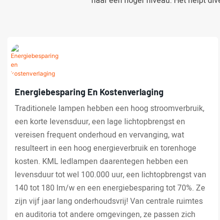
naar een hoger niveau. Het helpt div
Energiebesparing En Kostenverlaging
Traditionele lampen hebben een hoog stroomverbruik,
een korte levensduur, een lage lichtopbrengst en
vereisen frequent onderhoud en vervanging, wat
resulteert in een hoog energieverbruik en torenhoge
kosten. KML ledlampen daarentegen hebben een
levensduur tot wel 100.000 uur, een lichtopbrengst van
140 tot 180 lm/w en een energiebesparing tot 70%. Ze
zijn vijf jaar lang onderhoudsvrij! Van centrale ruimtes
en auditoria tot andere omgevingen, ze passen zich