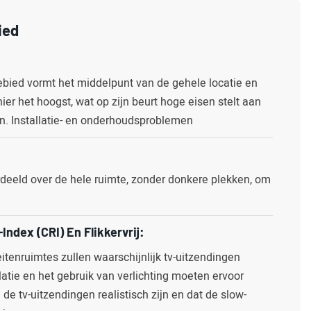
ied
gebied vormt het middelpunt van de gehele locatie en
hier het hoogst, wat op zijn beurt hoge eisen stelt aan
n. Installatie- en onderhoudsproblemen
verdeeld over de hele ruimte, zonder donkere plekken, om
.
ndex (CRI) En Flikkervrij:
teitenruimtes zullen waarschijnlijk tv-uitzendingen
latie en het gebruik van verlichting moeten ervoor
de tv-uitzendingen realistisch zijn en dat de slow-