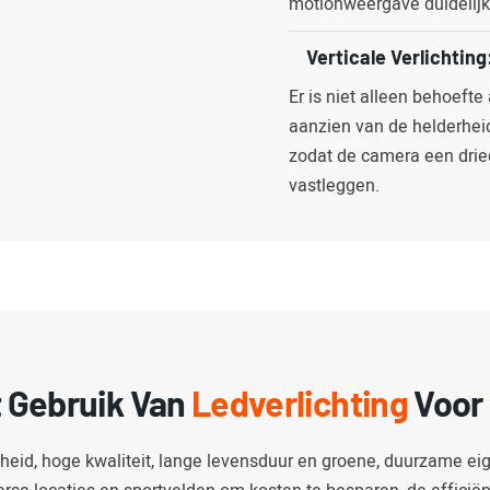
motionweergave duidelijk 
Verticale Verlichting
Er is niet alleen behoefte
aanzien van de helderhei
zodat de camera een drie
vastleggen.
t Gebruik Van
Ledverlichting
Voor 
rheid, hoge kwaliteit, lange levensduur en groene, duurzame eig