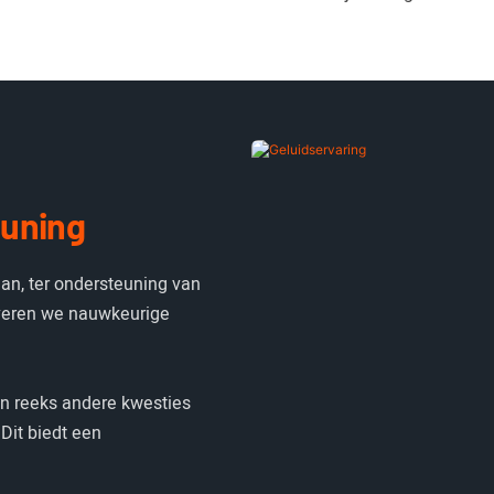
euning
aan, ter ondersteuning van
veren we nauwkeurige
een reeks andere kwesties
Dit biedt een