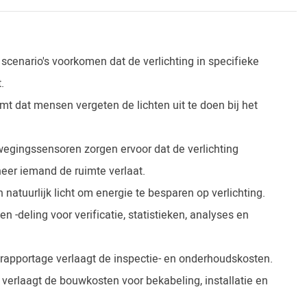
enario's voorkomen dat de verlichting in specifieke
.
t dat mensen vergeten de lichten uit te doen bij het
gingssensoren zorgen ervoor dat de verlichting
eer iemand de ruimte verlaat.
natuurlijk licht om energie te besparen op verlichting.
-deling voor verificatie, statistieken, analyses en
apportage verlaagt de inspectie- en onderhoudskosten.
erlaagt de bouwkosten voor bekabeling, installatie en