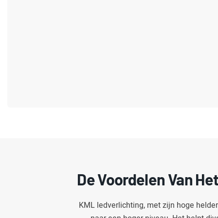
De Voordelen Van He
KML ledverlichting, met zijn hoge helde