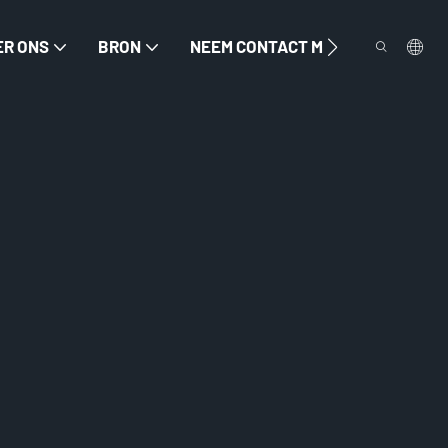
ER ONS
BRON
NEEM CONTACT MET ONS OP