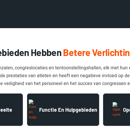
ebieden Hebben
Betere Verlichti
zalen, congreslocaties en tentoonstellingshallen, elk met hun e
de prestaties van atleten en heeft een negatieve invloed op de
de veiligheid van het personeel en het succes van congressen e
eelte
Functie En Hulpgebieden
Op