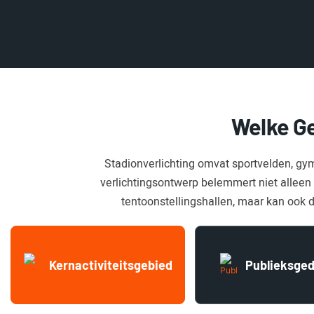
Welke G
Stadionverlichting omvat sportvelden, gym
verlichtingsontwerp belemmert niet alleen 
tentoonstellingshallen, maar kan ook 
Kernactiviteitsgebied
Publieksged