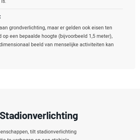
is.
:
 aan grondverlichting, maar er gelden ook eisen ten
d op een bepaalde hoogte (bijvoorbeeld 1,5 meter),
dimensionaal beeld van menselijke activiteiten kan
Stadionverlichting
enschappen, tilt stadionverlichting