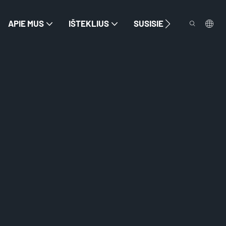
APIE MUS
IŠTEKLIUS
SUSISIEKITE SU MUMIS