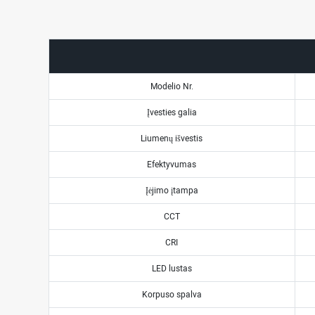
Modelio Nr.
Įvesties galia
Liumenų išvestis
Efektyvumas
Įėjimo įtampa
CCT
CRI
LED lustas
Korpuso spalva