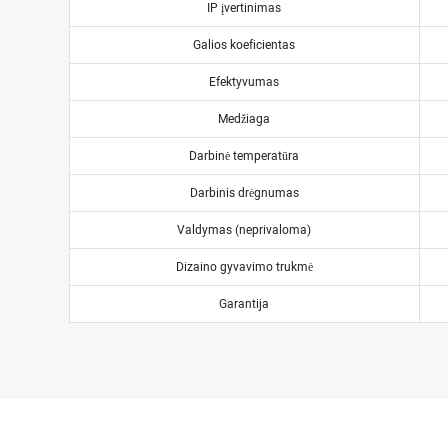
IP įvertinimas
Galios koeficientas
Efektyvumas
Medžiaga
Darbinė temperatūra
Darbinis drėgnumas
Valdymas (neprivaloma)
Dizaino gyvavimo trukmė
Garantija