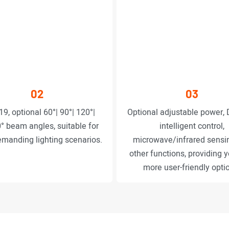
02
03
9, optional 60°| 90°| 120°|
Optional adjustable power, 
° beam angles, suitable for
intelligent control,
manding lighting scenarios.
microwave/infrared sensi
other functions, providing 
more user-friendly opti