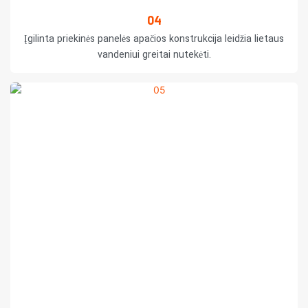
04
Įgilinta priekinės panelės apačios konstrukcija leidžia lietaus
vandeniui greitai nutekėti.