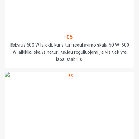
05
Išskyrus 600 W laikiklį, kuris turi reguliavimo skalę, 50 W–500
W laikikliai skalės neturi, tačiau reguliuojami jie vis tiek yra
labai stabilūs.