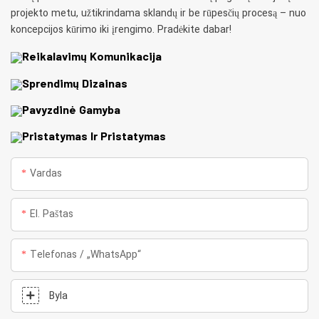
projekto metu, užtikrindama sklandų ir be rūpesčių procesą – nuo
​​koncepcijos kūrimo iki įrengimo. Pradėkite dabar!
Reikalavimų Komunikacija
Sprendimų Dizainas
Pavyzdinė Gamyba
Pristatymas Ir Pristatymas
Vardas
El. Paštas
Telefonas / „WhatsApp“
Byla