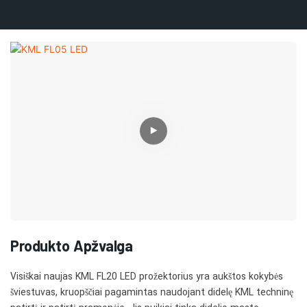
Produkto Apžvalga
Visiškai naujas KML FL20 LED prožektorius yra aukštos kokybės
šviestuvas, kruopščiai pagamintas naudojant didelę KML techninę