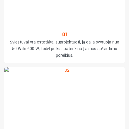
01
Šviestuvai yra estetiškai suprojektuoti, jų galia svyruoja nuo
50 W iki 600 W, todėl puikiai patenkina įvairius apšvietimo
poreikius.