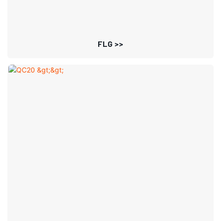
FLG >>