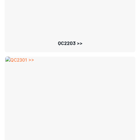
QC2203 >>