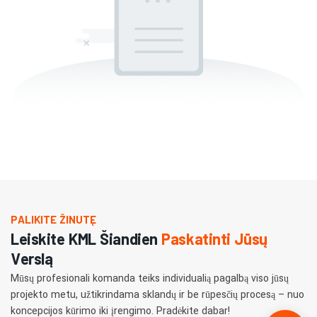
PALIKITE ŽINUTĘ
Leiskite KML Šiandien
Paskatinti Jūsų
Verslą
Mūsų profesionali komanda teiks individualią pagalbą viso jūsų
projekto metu, užtikrindama sklandų ir be rūpesčių procesą – nuo
​​koncepcijos kūrimo iki įrengimo. Pradėkite dabar!