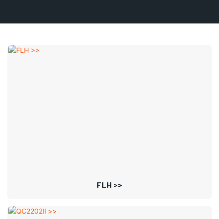
FLH >>