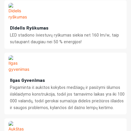
Didelis Ryškumas
LED stadiono šviestuvų ryškumas siekia net 160 lm/w, taip
sutaupant daugiau nei 50 % energijos!
Ilgas Gyvenimas
Pagaminta iš aukštos kokybės medžiagų ir pasižymi šilumos
išsklaidymo konstrukcija, todėl jos tarnavimo laikas yra iki 100
000 valandų, todėl gerokai sumažėja didelės priežiūros išlaidos
ir saugos problemos, kylančios dėl dažno lempų keitimo.