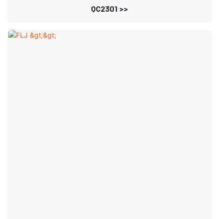
QC2301 >>