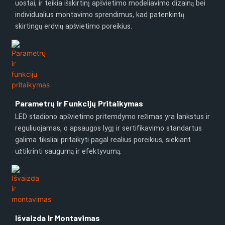
uostai, ir teikia išskirtinį apšvietimo modeliavimo dizainą bei
individualius montavimo sprendimus, kad patenkintų
skirtingų erdvių apšvietimo poreikius.
Parametrų Ir Funkcijų Pritaikymas
LED stadiono apšvietimo pritemdymo režimas yra lankstus ir
reguliuojamas, o apsaugos lygį ir sertifikavimo standartus
galima tiksliai pritaikyti pagal realius poreikius, siekiant
užtikrinti saugumą ir efektyvumą.
Išvaizda Ir Montavimas