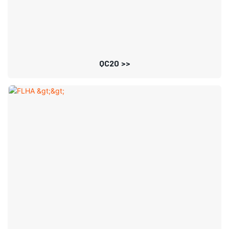
QC20 >>