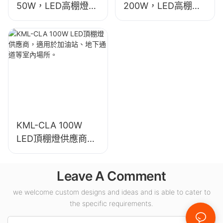
50W，LED高棚燈供
200W，LED高棚燈
應商，適用於工業廠
供應商，適用於展覽
房、倉庫和其他室內
館、體育館等室內照
照明應用。
明。
KML-CLA 100W
LED頂棚燈供應商，
適用於加油站、地下
通道等室內場所。
Leave A Comment
we welcome custom designs and ideas and is able to cater to
the specific requirements.