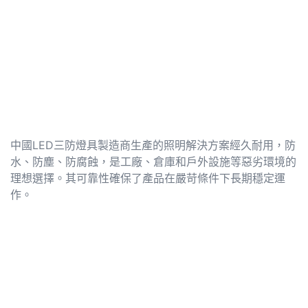
中國LED三防燈具製造商生產的照明解決方案經久耐用，防
水、防塵、防腐蝕，是工廠、倉庫和戶外設施等惡劣環境的
理想選擇。其可靠性確保了產品在嚴苛條件下長期穩定運
作。