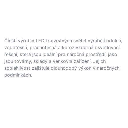
Čínští výrobci LED trojvrstvých světel vyrábějí odolná,
vodotěsná, prachotěsná a korozivzdorná osvětlovací
řešení, která jsou ideální pro náročná prostředí, jako
jsou továrny, sklady a venkovní zařízení. Jejich
spolehlivost zajišťuje dlouhodobý výkon v náročných
podmínkách.