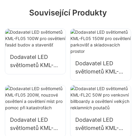
Související Produkty
Dodavatel LED
Dodavatel LED
světlometů KML-
světlometů KML-
FL05 100W pro
FL05 150W pro
osvětlení fasád
osvětlení parkovišť
budov a stavenišť
a skladovacích
prostor
Dodavatel LED
Dodavatel LED
světlometů KML-
světlometů KML-