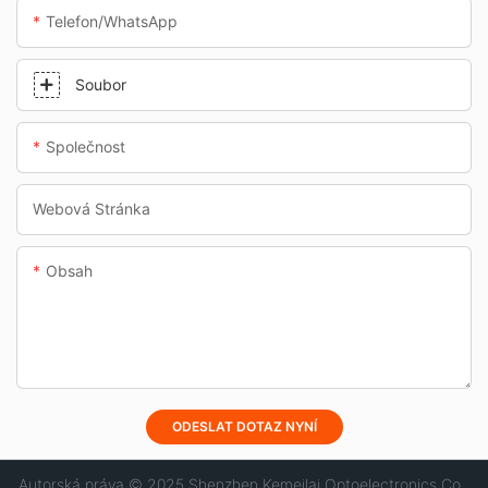
Telefon/whatsApp
Soubor
Společnost
Webová Stránka
Obsah
ODESLAT DOTAZ NYNÍ
Autorská práva © 2025 Shenzhen Kemeilai Optoelectronics Co.,