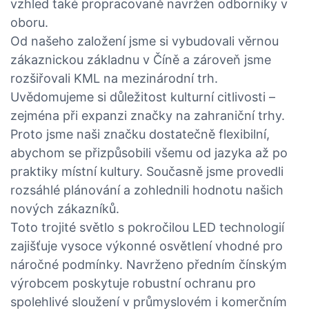
vzhled také propracovaně navržen odborníky v
oboru.
Od našeho založení jsme si vybudovali věrnou
zákaznickou základnu v Číně a zároveň jsme
rozšiřovali KML na mezinárodní trh.
Uvědomujeme si důležitost kulturní citlivosti –
zejména při expanzi značky na zahraniční trhy.
Proto jsme naši značku dostatečně flexibilní,
abychom se přizpůsobili všemu od jazyka až po
praktiky místní kultury. Současně jsme provedli
rozsáhlé plánování a zohlednili hodnotu našich
nových zákazníků.
Toto trojité světlo s pokročilou LED technologií
zajišťuje vysoce výkonné osvětlení vhodné pro
náročné podmínky. Navrženo předním čínským
výrobcem poskytuje robustní ochranu pro
spolehlivé sloužení v průmyslovém i komerčním