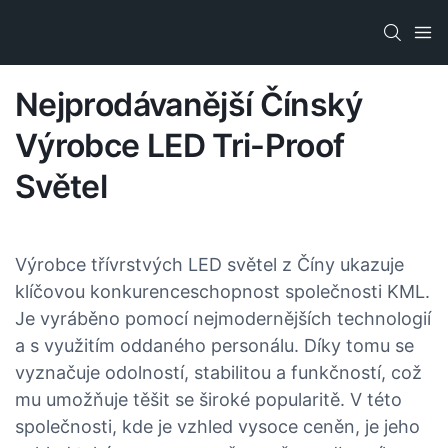
Nejprodávanější Čínský
Výrobce LED Tri-Proof
Světel
Výrobce třívrstvých LED světel z Číny ukazuje
klíčovou konkurenceschopnost společnosti KML.
Je vyráběno pomocí nejmodernějších technologií
a s využitím oddaného personálu. Díky tomu se
vyznačuje odolností, stabilitou a funkčností, což
mu umožňuje těšit se široké popularitě. V této
společnosti, kde je vzhled vysoce ceněn, je jeho