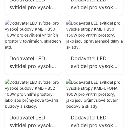
svítidel pro vysoké
svítidel pro vysoké
budovy KML-HB40
budovy KML-HB30
100W pro osvětlení
100W pro osvětlení
vnitřních prostor v
vnitřních prostor v
továrnách,
továrnách,
skladech atd.
skladech atd.
Dodavatel LED
Dodavatel LED
svítidel pro vysoké
svítidel pro vysoké
budovy KML-HB50
stropy KML-HB50
100W pro osvětlení
150W pro vnitřní
vnitřních prostor v
prostory, jako jsou
továrnách,
opravárenské dílny
skladech atd.
a sklady.
Dodavatel LED
Dodavatel LED
svítidel pro vysoké
svítidel pro vysoké