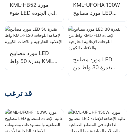
KML-UFOHA 100W
KML-HB52 مورد
مورد مصابيح LED
ضوء LED عالي الجودة
عالية الخليج للمساحات
بقوة 100 واط
الداخلية مثل مباني
للمساحات الداخلية
المصانع الصناعية
مثل مباني المصانع
والمستودعات.
الصناعية
والمستودعات.
مورد مصابيح LED
مورد مصابيح LED
بقدرة 50 واط KML-
بقدرة 30 واط من
FL20 لإضاءة اللوحات
KML-FLD لإضاءة
الإعلانية الخارجية
اللوحات الإعلانية
واللافتات الكبيرة
الخارجية واللافتات
قد ترغب
الكبيرة