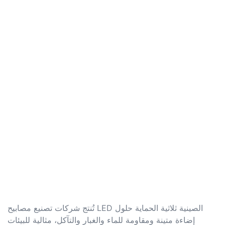
تُنتج شركات تصنيع مصابيح LED الصينية ثلاثية الحماية حلول
إضاءة متينة ومقاومة للماء والغبار والتآكل، مثالية للبيئات