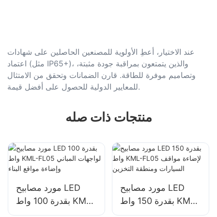
عند الاختيار، أعطِ الأولوية للمصنعين الحاصلين على شهادات
اعتماد (مثل IP65+)، والذين يتمتعون بمراقبة جودة مثبتة،
وتصاميم موفرة للطاقة. قارن الضمانات وتحقق من الامتثال
للمعايير الدولية للحصول على أفضل قيمة.
منتجات ذات صله
مورد مصابيح LED
مورد مصابيح LED
بقدرة 150 واط KML-
بقدرة 100 واط KML-
FL05 لإضاءة مواقف
FL05 لواجهات المباني