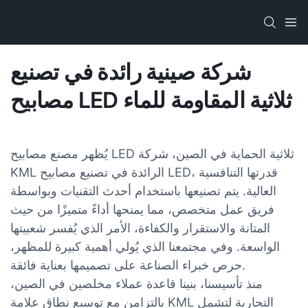
شركة صينية رائدة في تصنيع
مصابيح LED ثلاثية المقاومة للماء
يُظهر مصنع مصابيح LED ثلاثية الحماية في الصين، شركة
KML الرائدة في تصنيع مصابيح LED، قدرتها التنافسية
العالية. يتم تصنيعها باستخدام أحدث التقنيات وبواسطة
فريق عمل متخصص، مما يمنحها أداءً متميزًا من حيث
المتانة والاستقرار والكفاءة، الأمر الذي يُفسر شعبيتها
الواسعة. وفي مجتمعنا الذي يُولي أهمية كبيرة للمظهر،
حرص خبراء الصناعة على تصميمها بعناية فائقة.
منذ تأسيسنا، بنينا قاعدة عملاء مخلصين في الصين،
بالتزامن مع توسيع نطاق علامة KML التجارية لتشمل