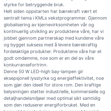
styrke for betryggende bruk.
Helt siden oppstarten har bærekraft vært et
sentralt tema i KMLs vekstprogrammer. Gjennom
globalisering av kjernevirksomheten vår og
kontinuerlig utvikling av produktene våre, har vi
jobbet gjennom partnerskap med kundene våre
og bygget suksess med å levere bærekraftig
fordelaktige produkter. Produktene våre har et
godt omdømme, noe som er en del av våre
konkurransefortrinn.
Denne 50 W LED-high bay-lampen gir
eksepsjonell lysstyrke og energieffektivitet, noe
som gjør den ideell for store rom. Den kraftige
belysningen støtter industrielle, kommersielle og
detaljhandelsmiljøer med optimal sikt samtidig
som den reduserer energiforbruket. Med en