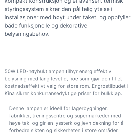
kompakt konstruksjon og et avansert termisk
styringssystem sikrer den pålitelig ytelse i
installasjoner med høyt under taket, og oppfyller
både funksjonelle og dekorative
belysningsbehov.
50W LED-høybuktlampen tilbyr energieffektiv
belysning med lang levetid, noe som gjør den til et
kostnadseffektivt valg for store rom. Engrostilbudet i
Kina sikrer konkurransedyktige priser for bulkkjøp.
Denne lampen er ideell for lagerbygninger,
fabrikker, treningssentre og supermarkeder med
høye tak, og gir en lyssterk og jevn dekning for å
forbedre sikten og sikkerheten i store områder.