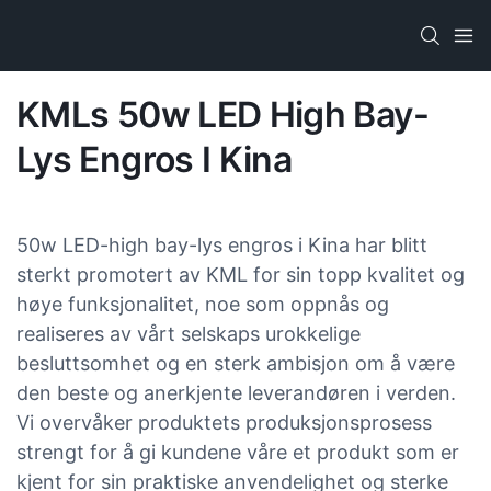
KMLs 50w LED High Bay-
Lys Engros I Kina
50w LED-high bay-lys engros i Kina har blitt
sterkt promotert av KML for sin topp kvalitet og
høye funksjonalitet, noe som oppnås og
realiseres av vårt selskaps urokkelige
besluttsomhet og en sterk ambisjon om å være
den beste og anerkjente leverandøren i verden.
Vi overvåker produktets produksjonsprosess
strengt for å gi kundene våre et produkt som er
kjent for sin praktiske anvendelighet og sterke