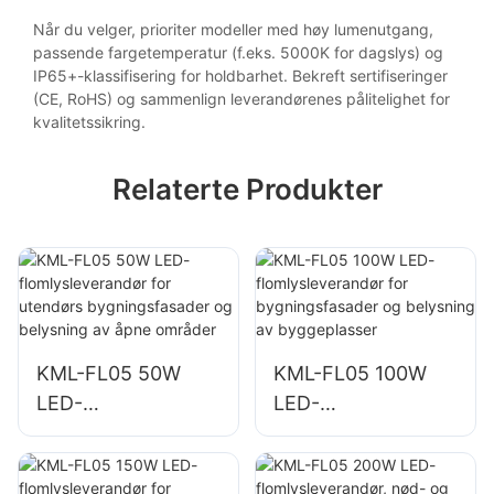
Når du velger, prioriter modeller med høy lumenutgang,
passende fargetemperatur (f.eks. 5000K for dagslys) og
IP65+-klassifisering for holdbarhet. Bekreft sertifiseringer
(CE, RoHS) og sammenlign leverandørenes pålitelighet for
kvalitetssikring.
Relaterte Produkter
KML-FL05 50W
KML-FL05 100W
LED-
LED-
flomlysleverandør
flomlysleverandør
for utendørs
for
bygningsfasader
bygningsfasader