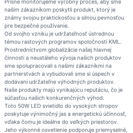
Prísne monitorujeme výrobný proces, aby sme
našim zákazníkom poskytli produkt, ktorý je
známy svojou praktickosťou a silnou pevnosťou
pre bezpečné používanie.
Od svojho vzniku je udržateľnosť ústrednou
témou rastových programov spoločnosti KML.
Prostredníctvom globalizácie našej hlavnej
činnosti a neustáleho vývoja našich produktov
sme spolupracovali s našimi zákazníkmi na
partnerstvách a vybudovali sme si úspech v
dodávaní udržateľne výhodných produktov.
Naše produkty majú vynikajúcu reputáciu, čo je
súčasťou našich konkurenčných výhod.
Toto 50W LED svietidlo do vysokých stropov
poskytuje výnimočný jas a energetickú účinnosť,
vďaka čomu je ideálne do veľkých priestorov.
Jeho výkonné osvetlenie podporuje priemyselné,