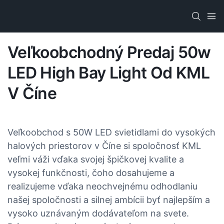
Veľkoobchodný Predaj 50w
LED High Bay Light Od KML
V Číne
Veľkoobchod s 50W LED svietidlami do vysokých
halových priestorov v Číne si spoločnosť KML
veľmi váži vďaka svojej špičkovej kvalite a
vysokej funkčnosti, čoho dosahujeme a
realizujeme vďaka neochvejnému odhodlaniu
našej spoločnosti a silnej ambícii byť najlepším a
vysoko uznávaným dodávateľom na svete.