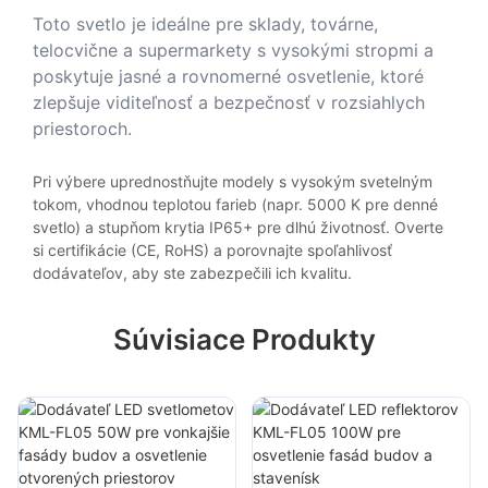
Toto svetlo je ideálne pre sklady, továrne,
telocvične a supermarkety s vysokými stropmi a
poskytuje jasné a rovnomerné osvetlenie, ktoré
zlepšuje viditeľnosť a bezpečnosť v rozsiahlych
priestoroch.
Pri výbere uprednostňujte modely s vysokým svetelným
tokom, vhodnou teplotou farieb (napr. 5000 K pre denné
svetlo) a stupňom krytia IP65+ pre dlhú životnosť. Overte
si certifikácie (CE, RoHS) a porovnajte spoľahlivosť
dodávateľov, aby ste zabezpečili ich kvalitu.
Súvisiace Produkty