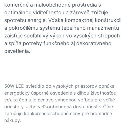
komerčné a maloobchodné prostredia s
optimálnou viditeľnosťou a zároveň znižuje
spotrebu energie. Vďaka kompaktnej konštrukcii
a pokročilému systému tepelného manažmentu
zaisťuje spoľahlivý výkon vo vysokých stropoch
a spĺňa potreby funkčného aj dekoratívneho
osvetlenia.
50W LED svietidlo do vysokých priestorov ponúka
energeticky úsporné osvetlenie s dlhou životnosťou,
vďaka čomu je cenovo výhodnou voľbou pre veľké
priestory. Jeho veľkoobchodná dostupnosť v Číne
zaručuje konkurencieschopné ceny pre hromadné
nákupy.