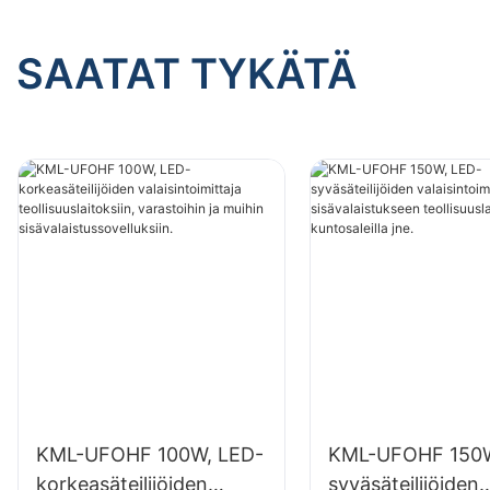
SAATAT TYKÄTÄ
KML-UFOHF 100W, LED-
KML-UFOHF 150W
korkeasäteilijöiden
syväsäteilijöiden