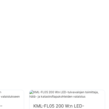
-
KML-FL05 200 W:n LED-