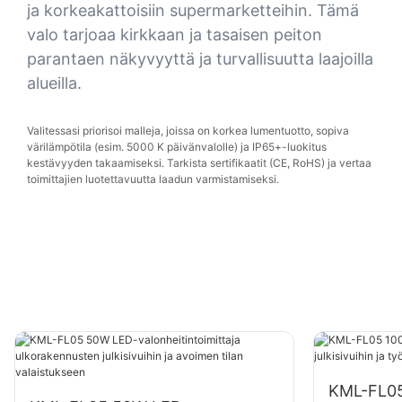
ja korkeakattoisiin supermarketteihin. Tämä
valo tarjoaa kirkkaan ja tasaisen peiton
parantaen näkyvyyttä ja turvallisuutta laajoilla
alueilla.
Valitessasi priorisoi malleja, joissa on korkea lumentuotto, sopiva
värilämpötila (esim. 5000 K päivänvalolle) ja IP65+-luokitus
kestävyyden takaamiseksi. Tarkista sertifikaatit (CE, RoHS) ja vertaa
toimittajien luotettavuutta laadun varmistamiseksi.
KML-FL05