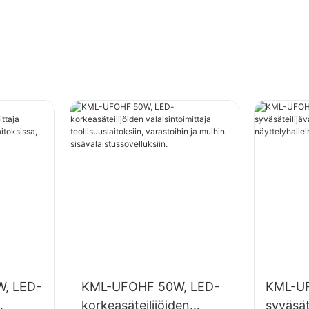
, LED-
KML-UFOHF 50W, LED-
KML-UF
korkeasäteilijöiden
syväsäte