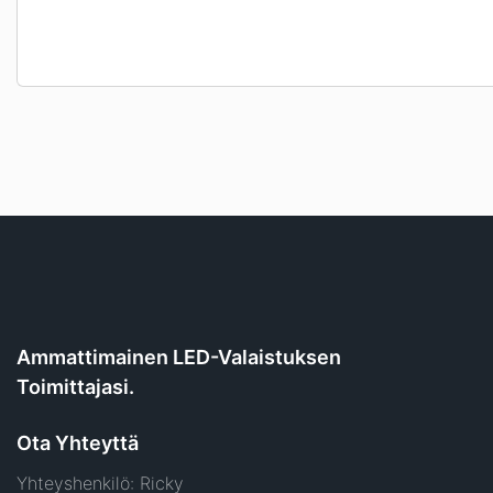
Ammattimainen LED-Valaistuksen
Toimittajasi.
Ota Yhteyttä
Yhteyshenkilö: Ricky