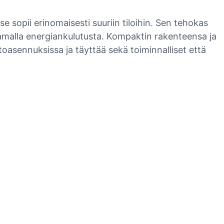
 sopii erinomaisesti suuriin tiloihin. Sen tehokas
 samalla energiankulutusta. Kompaktin rakenteensa ja
oasennuksissa ja täyttää sekä toiminnalliset että