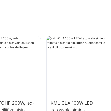
OHF 200W, led-
KML-CLA 100W LED-
ilijävalaisin
katosvalaisimien