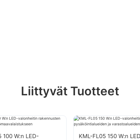
Liittyvät Tuotteet
 100 W:n LED-
KML-FL05 150 W:n LED