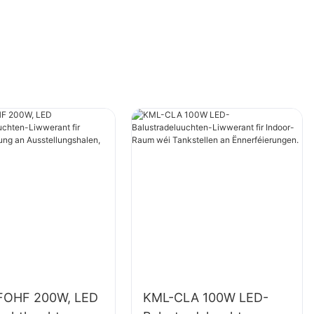
FOHF 200W, LED
KML-CLA 100W LED-