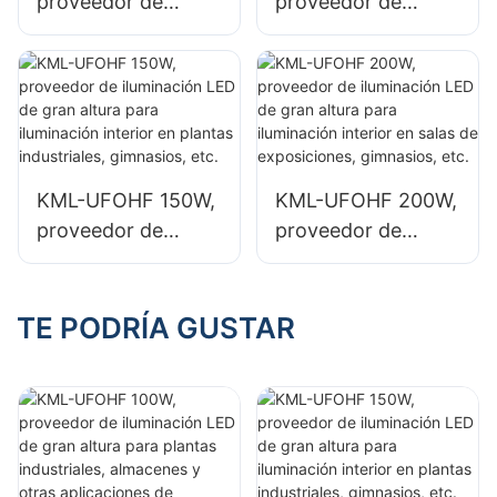
proveedor de
proveedor de
iluminación LED de
iluminación LED de
gran altura para
gran altura para
plantas
plantas
industriales,
industriales,
almacenes y otras
almacenes y otras
aplicaciones de
aplicaciones de
KML-UFOHF 150W,
KML-UFOHF 200W,
iluminación interior.
iluminación interior.
proveedor de
proveedor de
iluminación LED de
iluminación LED de
gran altura para
gran altura para
iluminación interior
iluminación interior
TE PODRÍA GUSTAR
en plantas
en salas de
industriales,
exposiciones,
gimnasios, etc.
gimnasios, etc.