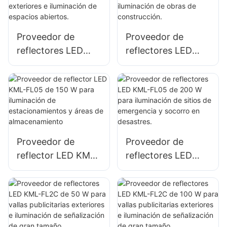
Proveedor de
Proveedor de
reflectores LED
reflectores LED
KML-FL05 de 50 W
KML-FL05 de 100
para fachadas de
W para fachadas
edificios exteriores
de edificios e
e iluminación de
iluminación de
espacios abiertos.
obras de
construcción.
Proveedor de
Proveedor de
reflector LED KML-
reflectores LED
FL05 de 150 W
KML-FL05 de 200
para iluminación de
W para iluminación
estacionamientos y
de sitios de
áreas de
emergencia y
almacenamiento
socorro en