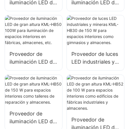
iluminación LED de
iluminación LED de
gran altura KML-
gran altura KML-
HB40 100W para
HB30 100W para
iluminación de
iluminación de
espacios interiores
espacios interiores
en fábricas,
en fábricas,
almacenes, etc.
almacenes, etc.
Proveedor de
Proveedor de luces
iluminación LED de
LED industriales y
gran altura KML-
mineras KML-HB30
HB50 100W para
de 150 W para
iluminación de
espacios interiores
espacios interiores
como gimnasios y
en fábricas,
almacenes.
almacenes, etc.
Proveedor de
Proveedor de
iluminación LED de
iluminación LED de