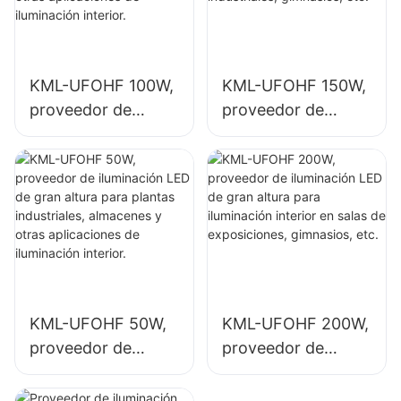
KML-UFOHF 100W,
KML-UFOHF 150W,
proveedor de
proveedor de
iluminación LED de
iluminación LED de
gran altura para
gran altura para
plantas
iluminación interior
industriales,
en plantas
almacenes y otras
industriales,
aplicaciones de
gimnasios, etc.
iluminación interior.
KML-UFOHF 50W,
KML-UFOHF 200W,
proveedor de
proveedor de
iluminación LED de
iluminación LED de
gran altura para
gran altura para