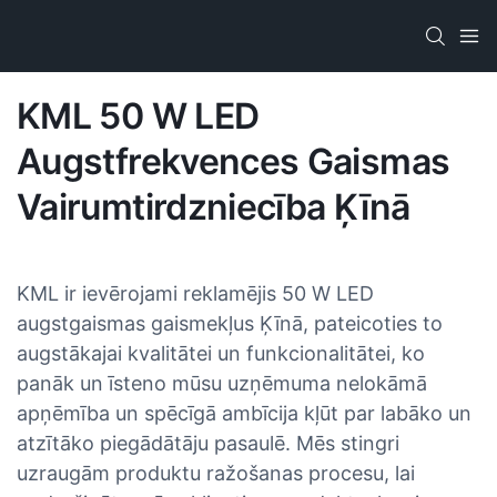
KML 50 W LED
Augstfrekvences Gaismas
Vairumtirdzniecība Ķīnā
KML ir ievērojami reklamējis 50 W LED
augstgaismas gaismekļus Ķīnā, pateicoties to
augstākajai kvalitātei un funkcionalitātei, ko
panāk un īsteno mūsu uzņēmuma nelokāmā
apņēmība un spēcīgā ambīcija kļūt par labāko un
atzītāko piegādātāju pasaulē. Mēs stingri
uzraugām produktu ražošanas procesu, lai