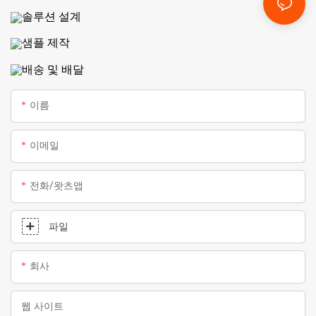
솔루션 설계
샘플 제작
배송 및 배달
이름
이메일
전화/왓츠앱
파일
회사
웹 사이트