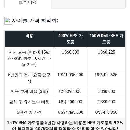
보수 비용.
사이클 가격 최적화:
비용
400W HPS 가
150W KML-SHA 가
로등
로등
전기 요금 (미화 0.15달
US$0.600
US$0.225
러/kWh, 하루 10시간 사
용 기준)
5년간의 전기 요금 청구
US$1,095.000
US$410.625
서
전구 교체 비용 (3회)
US$390.000
US$0.000
교체 및 유지보수 비용
US$3,000.00
US$0.000
5년간 총 가격
US$4,485.600
US$410.850
150W SHA 가로등을 5년간 사용하는 비용은 HPS 가로등의 9.2%
에 불과하여 4,075달러를 절약할 수 있음을 알 수 있습니다!