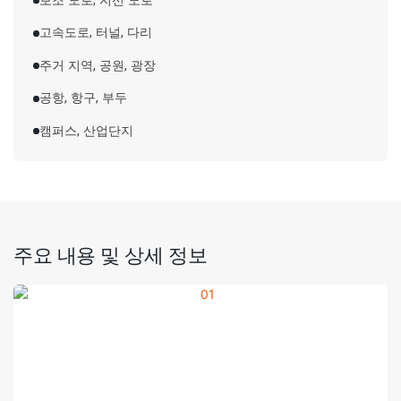
보조 도로, 지선 도로
고속도로, 터널, 다리
주거 지역, 공원, 광장
공항, 항구, 부두
캠퍼스, 산업단지
주요 내용 및 상세 정보