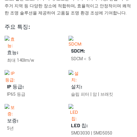
주거 지역 등 다양한 장소에 적합하며, 효율적이고 안정적이며 쾌적
한 조명 솔루션을 제공하여 고품질 조명 환경 조성에 기여합니다.
주요 특징:
SDCM:
효능:
SDCM＜ 5
최대 140lm/w
IP 등급:
설치:
IP65 등급
슬립 피터 | 암 | 브래킷
보증:
LED 칩:
5년
SMD3030 | SMD5050