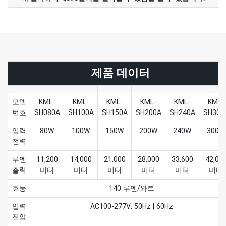
제품 데이터
모델
KML-
KML-
KML-
KML-
KML-
KML-
번호
SH080A
SH100A
SH150A
SH200A
SH240A
SH300
입력
80W
100W
150W
200W
240W
300W
전력
루멘
11,200
14,000
21,000
28,000
33,600
42,00
출력
미터
미터
미터
미터
미터
미터
효능
140 루멘/와트
입력
AC100-277V, 50Hz | 60Hz
전압