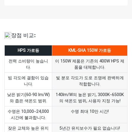
장점 비교:
HPS 가로등
KML-SHA 150W 가로등
전력 소비량이 높습니
이 150W 제품은 기존의 400W HPS 제
다.
품을 대체합니다.
빔 각도에 결함이 있습
빛 분포 각도가 도로 조명에 완벽하게
니다.
적합합니다.
낮은 밝기(60-90 lm/W)
140lm/W의 높은 밝기, 3000K~6500K
와 좁은 색온도 범위.
의 색온도 범위, 사용자 지정 가능!
수명은 10,000~24,000
수명 최대 10만 시간!
시간에 불과합니다.
잦은 교체와 높은 유지
5년간 유지보수가 필요 없습니다!