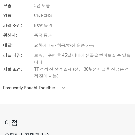
보증:
5년 보증
인증:
CE, RoHS
가격 조건:
EXW 동관
원산지:
중국 둥관
배달:
요청에 따라 항공/해상 운송 가능
리드 타임:
보증금 수령 후 45일 이내에 샘플을 받아보실 수 있습
니다.
지불 조건:
TT 선적 전 전액 결제 (선금 30% 선지급 후 잔금은 선
적 전에 지불)
Frequently Bought Together
이점
종합적인 친환경 인증