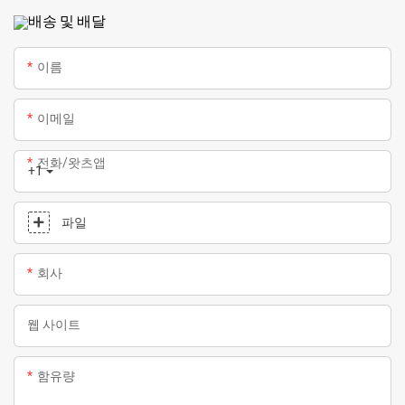
배송 및 배달
이름
이메일
전화/왓츠앱
+1
파일
회사
웹 사이트
함유량