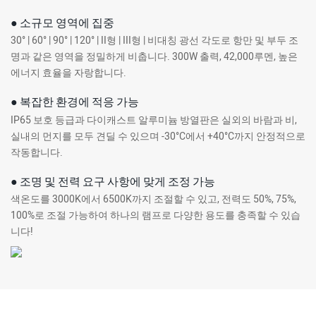
● 소규모 영역에 집중
30° | 60° | 90° | 120° | II형 | III형 | 비대칭 광선 각도로 항만 및 부두 조
명과 같은 영역을 정밀하게 비춥니다. 300W 출력, 42,000루멘, 높은
에너지 효율을 자랑합니다.
● 복잡한 환경에 적응 가능
IP65 보호 등급과 다이캐스트 알루미늄 방열판은 실외의 바람과 비,
실내의 먼지를 모두 견딜 수 있으며 -30°C에서 +40°C까지 안정적으로
작동합니다.
● 조명 및 전력 요구 사항에 맞게 조정 가능
색온도를 3000K에서 6500K까지 조절할 수 있고, 전력도 50%, 75%,
100%로 조절 가능하여 하나의 램프로 다양한 용도를 충족할 수 있습
니다!