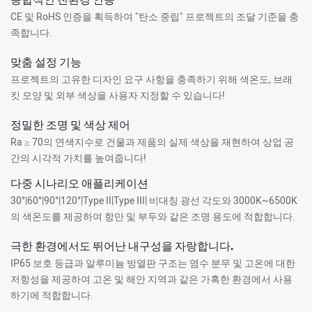
CE 및 RoHS 인증을 획득하여 "탄소 중립" 프로젝트의 조달 기준을 충
족합니다.
맞춤 설정 기능
프로젝트의 고유한 디자인 요구 사항을 충족하기 위해 색온도, 브래
킷 모양 및 외부 색상을 사용자 지정할 수 있습니다!
정밀한 조명 및 색상 제어
Ra ≥ 70의 연색지수로 건물과 제품의 실제 색상을 재현하여 상업 공
간의 시각적 가치를 높여줍니다!
다중 시나리오 애플리케이션
30°|60°|90°|120°|Type II|Type III| 비대칭 광선 각도와 3000K~6500K
의 색온도를 제공하여 항만 및 부두와 같은 조명 용도에 적합합니다.
극한 환경에서도 뛰어난 내구성을 자랑합니다.
IP65 보호 등급과 알루미늄 방열판 구조는 염수 분무 및 고온에 대한
저항성을 제공하여 고온 및 해안 지역과 같은 가혹한 환경에서 사용
하기에 적합합니다.