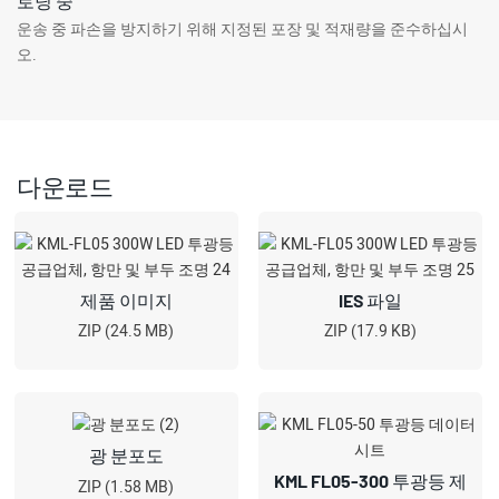
로딩 중
운송 중 파손을 방지하기 위해 지정된 포장 및 적재량을 준수하십시
오.
다운로드
제품 이미지
IES 파일
ZIP (24.5 MB)
ZIP (17.9 KB)
광 분포도
KML FL05-300 투광등 제
ZIP (1.58 MB)