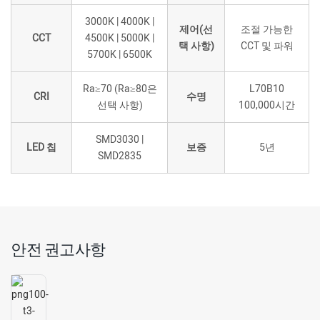
3000K | 4000K |
제어(선
조절 가능한
CCT
4500K | 5000K |
택 사항)
CCT 및 파워
5700K | 6500K
Ra≥70 (Ra≥80은
L70B10
CRI
수명
선택 사항)
100,000시간
SMD3030 |
LED 칩
보증
5년
SMD2835
안전 권고사항