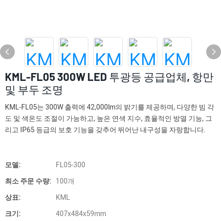
KML-FL05 300W LED 투광등 공급업체, 항만
및 부두 조명
KML-FL05는 300W 출력에 42,000lm의 밝기를 제공하며, 다양한 빔 각
도 및 색온도 조절이 가능하고, 높은 연색 지수, 효율적인 방열 기능, 그
리고 IP65 등급의 보호 기능을 갖추어 뛰어난 내구성을 자랑합니다.
모델:
FL05-300
최소 주문 수량:
100개
상표:
KML
크기:
407x484x59mm