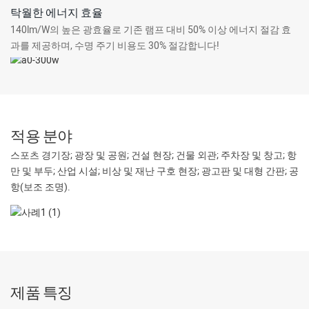
탁월한 에너지 효율
140lm/W의 높은 광효율로 기존 램프 대비 50% 이상 에너지 절감 효
과를 제공하며, 수명 주기 비용도 30% 절감합니다!
적용 분야
스포츠 경기장; 광장 및 공원; 건설 현장; 건물 외관; 주차장 및 창고; 항
만 및 부두; 산업 시설; 비상 및 재난 구호 현장; 광고판 및 대형 간판; 공
항(보조 조명).
제품 특징