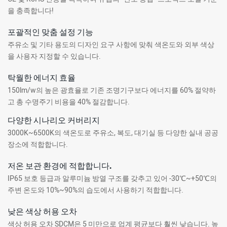
을 충족합니다!
포괄적인 맞춤 설정 기능
주유소 및 기타 용도의 디자인 요구 사항에 맞춰 색온도와 외부 색상
을 사용자 지정할 수 있습니다.
탁월한 에너지 효율
150lm/w의 높은 광효율로 기존 조명기구보다 에너지를 60% 절약하
고 총 수명주기 비용을 40% 절감합니다.
다양한 시나리오 커버리지
3000K~6500K의 색온도로 주유소, 복도, 대기실 등 다양한 실내 공공
장소에 적합합니다.
저온 보관 환경에 적합합니다.
IP65 보호 등급과 알루미늄 방열 구조를 갖추고 있어 -30℃~+50℃의
주변 온도와 10%~90%의 습도에서 사용하기 적합합니다.
낮은 색상 허용 오차
색상 허용 오차 SDCM은 5 미만으로 업계 평균보다 훨씬 낮습니다. 높