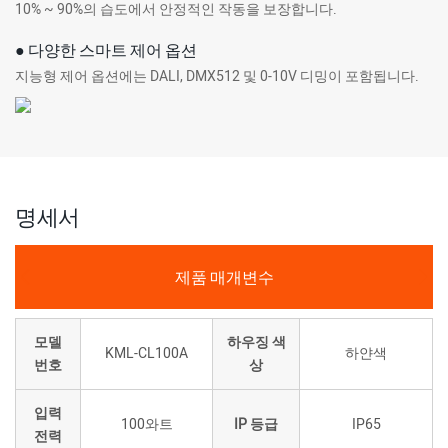
10% ~ 90%의 습도에서 안정적인 작동을 보장합니다.
● 다양한 스마트 제어 옵션
지능형 제어 옵션에는 DALI, DMX512 및 0-10V 디밍이 포함됩니다.
명세서
제품 매개변수
모델
하우징 색
KML-CL100A
하얀색
번호
상
입력
100와트
IP 등급
IP65
전력