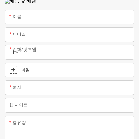
배송 및 배달
이름
이메일
전화/왓츠앱
+1
파일
회사
웹 사이트
함유량