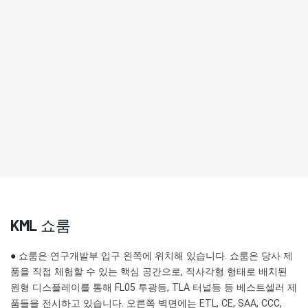
KML 쇼룸
●
쇼룸은 연구개발부 입구 왼쪽에 위치해 있습니다. 쇼룸은 당사 제
품을 직접 체험할 수 있는 핵심 공간으로, 직사각형 형태로 배치된
원형 디스플레이를 통해 FL05 투광등, TLA 터널등 등 베스트셀러 제
품들을 전시하고 있습니다. 오른쪽 벽면에는 ETL, CE, SAA, CCC,