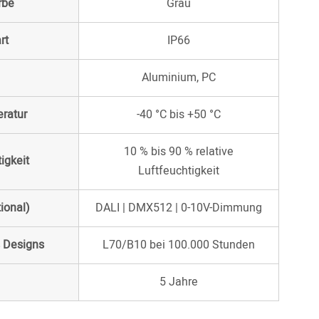
rbe
Grau
rt
IP66
Aluminium, PC
ratur
-40 °C bis +50 °C
10 % bis 90 % relative
igkeit
Luftfeuchtigkeit
ional)
DALI | DMX512 | 0-10V-Dimmung
 Designs
L70/B10 bei 100.000 Stunden
5 Jahre