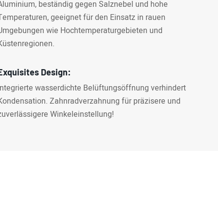
Aluminium, beständig gegen Salznebel und hohe
Temperaturen, geeignet für den Einsatz in rauen
Umgebungen wie Hochtemperaturgebieten und
Küstenregionen.
Exquisites Design:
Integrierte wasserdichte Belüftungsöffnung verhindert
Kondensation. Zahnradverzahnung für präzisere und
zuverlässigere Winkeleinstellung!