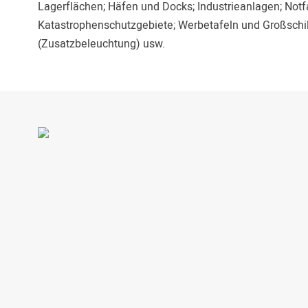
Lagerflächen; Häfen und Docks; Industrieanlagen; Notfa
Katastrophenschutzgebiete; Werbetafeln und Großschil
(Zusatzbeleuchtung) usw.