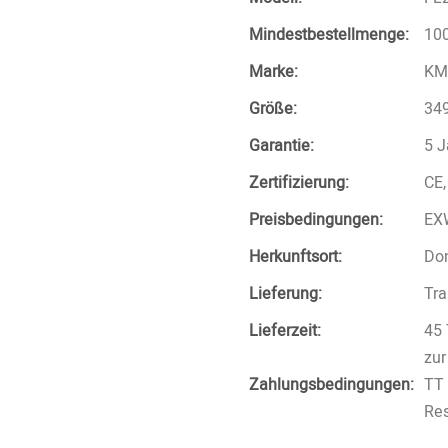
Mindestbestellmenge:
100
Marke:
KM
Größe:
349
Garantie:
5 J
Zertifizierung:
CE
Preisbedingungen:
EX
Herkunftsort:
Do
Lieferung:
Tra
Lieferzeit:
45 
zu
Zahlungsbedingungen:
TT 
Res