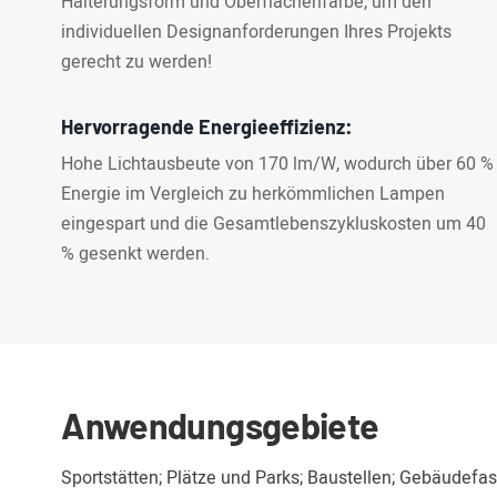
Halterungsform und Oberflächenfarbe, um den
individuellen Designanforderungen Ihres Projekts
gerecht zu werden!
Hervorragende Energieeffizienz:
Hohe Lichtausbeute von 170 lm/W, wodurch über 60 %
Energie im Vergleich zu herkömmlichen Lampen
eingespart und die Gesamtlebenszykluskosten um 40
% gesenkt werden.
Anwendungsgebiete
Sportstätten; Plätze und Parks; Baustellen; Gebäudefa