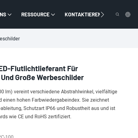
UNS
RESSOURCE
KONTAKTIEREN SIE UNS
eschilder
-Flutlichtlieferant Für
 Und Große Werbeschilder
 lm) vereint verschiedene Abstrahlwinkel, vielfältige
d einen hohen Farbwiedergabeindex. Sie zeichnet
ableitung, Schutzart IP66 und Robustheit aus und ist
rds wie CE und RoHS zertifiziert.
2C-100