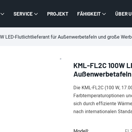
SERVICE
PROJEKT
FÄHIGKEIT
ÜBER 
 LED-Flutlichtlieferant für Außenwerbetafeln und große Werb
KML-FL2C 100W LED
Außenwerbetafeln
Die KML-FL2C (100 W, 17.000
Farbtemperaturoptionen un
sich durch effiziente Wärme
nach internationalen Standa
Modell:
FL