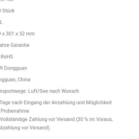
 Stück
L
 x 301 x 52 mm
ahre Garantie
, RoHS
W Dongguan
ngguan, China
nsportwege: Luft/See nach Wunsch
Tage nach Eingang der Anzahlung und Möglichkeit
r Probenahme
Vollständige Zahlung vor Versand (30 % im Voraus,
tzahlung vor Versand).