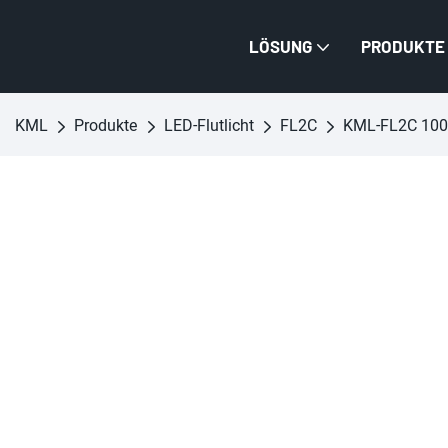
LÖSUNG
PRODUKTE
KML
Produkte
LED-Flutlicht
FL2C
KML-FL2C 100W