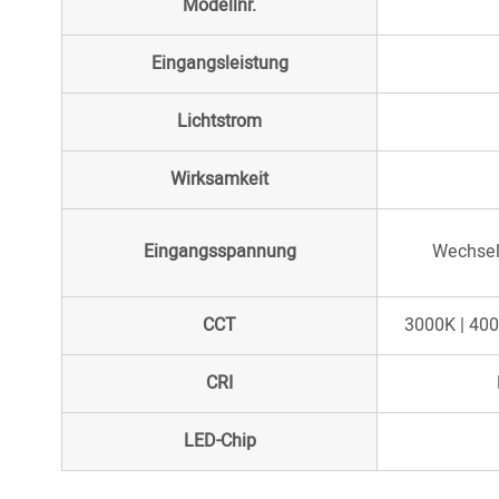
Modellnr.
Eingangsleistung
Lichtstrom
Wirksamkeit
Eingangsspannung
Wechsel
CCT
3000K | 400
CRI
LED-Chip