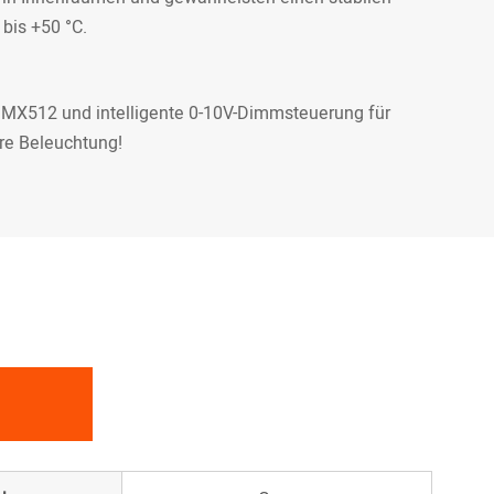
 bis +50 °C.
 DMX512 und intelligente 0-10V-Dimmsteuerung für
ere Beleuchtung!