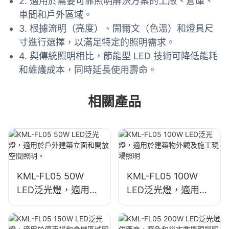
2. 適用於需要可靠照明解決方案的工廠、倉庫、
車間和戶外區域。
3. 根據流明（亮度）、開爾文（色溫）和燈具尺
寸進行選擇，以滿足特定的照明需求。
4. 與傳統照明相比，節能型 LED 技術可降低能耗
和維護成本，同時延長使用壽命。
相關產品
KML-FL05 50W
KML-FL05 100W
LED泛光燈，適用於
LED泛光燈，適用於
戶外建築立面和開放
建築物外觀及施工現
空間照明。
場照明