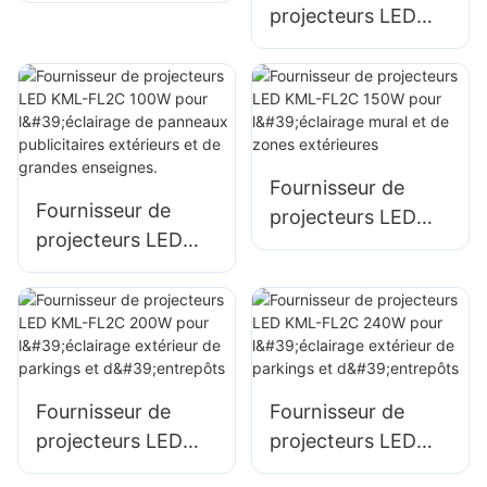
projecteurs LED
grandes enseignes.
éclairage portuaire
KML-FL2C 50W
et de quai
pour l'éclairage
extérieur de
panneaux
publicitaires et de
Fournisseur de
grandes enseignes.
Fournisseur de
projecteurs LED
projecteurs LED
KML-FL2C 150W
KML-FL2C 100W
pour l'éclairage
pour l'éclairage de
mural et de zones
panneaux
extérieures
publicitaires
extérieurs et de
Fournisseur de
Fournisseur de
grandes enseignes.
projecteurs LED
projecteurs LED
KML-FL2C 200W
KML-FL2C 240W