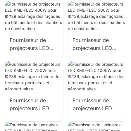
pour l'éclairage
pour l'éclairage
extérieur de
extérieur de
parkings et
parkings et
d'entrepôts
d'entrepôts
Fournisseur de
Fournisseur de
projecteurs LED
projecteurs LED
KML-FL2C 400W
KML-FL2C 500W
pour l'éclairage des
pour l'éclairage des
façades de
façades de
bâtiments et des
bâtiments et des
chantiers de
chantiers de
construction
construction
Fournisseur de
Fournisseur de
projecteurs LED
projecteurs LED
KML-FL2C 750W
KML-FL2C 1000W
pour l'éclairage
pour l'éclairage