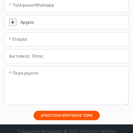
Τηλέφωνο/whatsapp
Αρχείο
Εταιρία
Δικτυακός Τόπος
Περιεχόμενο
ΑΠΟΣΤΟΛΉ ΕΡΏΤΗΣΗΣ ΤΏΡΑ
Πνευματικά δικαιώματα © 2025 Shenzhen Kemeilai