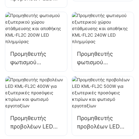
KML-FL2C 150W
KML-FL2C 100W
για εξωτερικό
για εξωτερικές
φωτισμό τοίχου
διαφημιστικές
και χώρου
πινακίδες και
φωτισμό μεγάλων
πινακίδων
Προμηθευτής
Προμηθευτής
φωτισμού
φωτισμού
εξωτερικού χώρου
εξωτερικού χώρου
στάθμευσης και
στάθμευσης και
αποθήκης KML-
αποθήκης KML-
FL2C 200W LED
FL2C 240W LED
πλημμύρας
πλημμύρας
Προμηθευτής
Προμηθευτής
προβολέων LED
προβολέων LED
KML-FL2C 400W
KML-FL2C 500W