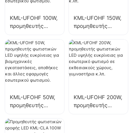
KML-UFOHF 100W,
KML-UFOHF 150W,
προμηθευτής
προμηθευτής
φωτιστικών LED
φωτιστικών LED
υψηλής ποιότητας
υψηλής ευκρίνειας
για βιομηχανικές
για εσωτερικό
εγκαταστάσεις,
φωτισμό σε
αποθήκες και
βιομηχανικές
άλλες εφαρμογές
εγκαταστάσεις,
εσωτερικού
γυμναστήρια κ.λπ.
φωτισμού.
KML-UFOHF 50W,
KML-UFOHF 200W,
προμηθευτής
προμηθευτής
φωτιστικών LED
φωτιστικών LED
υψηλής ευκρίνειας
υψηλής ευκρίνειας
για βιομηχανικές
για εσωτερικό