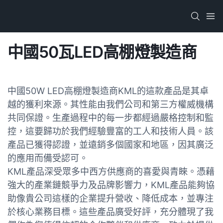
中國50瓦LED高棚燈製造商
中國50W LED高棚燈製造商KML的這款產品是其卓
越的獲利來源。其性能由我們公司和第三方權威機構
共同保證。生產過程中的每一步都經過嚴格控制和監
控，這要歸功於我們經驗豐富的工人和技術人員。該
產品已獲得認證，並遠銷多個國家和地區，因其廣泛
的應用而備受認可。
KML產品深受眾多中西方供應商的喜愛與青睞。憑藉
強大的產業鏈競爭力及品牌影響力，KML產品能夠協
助像貴公司這樣的企業提升營收、降低成本，並專注
於核心業務目標。這些產品廣受好評，充分體現了我