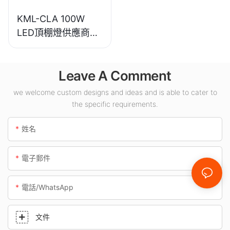
KML-CLA 100W
LED頂棚燈供應商，
適用於加油站、地下
通道等室內場所。
Leave A Comment
we welcome custom designs and ideas and is able to cater to
the specific requirements.
姓名
電子郵件
電話/WhatsApp
文件