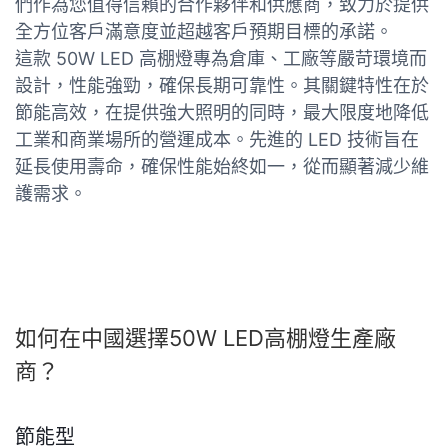
們作為您值得信賴的合作夥伴和供應商，致力於提供
全方位客戶滿意度並超越客戶預期目標的承諾。
這款 50W LED 高棚燈專為倉庫、工廠等嚴苛環境而
設計，性能強勁，確保長期可靠性。其關鍵特性在於
節能高效，在提供強大照明的同時，最大限度地降低
工業和商業場所的營運成本。先進的 LED 技術旨在
延長使用壽命，確保性能始終如一，從而顯著減少維
護需求。
如何在中國選擇50W LED高棚燈生產廠
商？
節能型