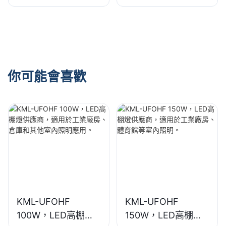
供應商，適用於工業
供應商，適用於展覽
廠房、體育館等室內
館、體育館等室內照
照明。
明。
你可能會喜歡
KML-UFOHF
KML-UFOHF
100W，LED高棚燈
150W，LED高棚燈