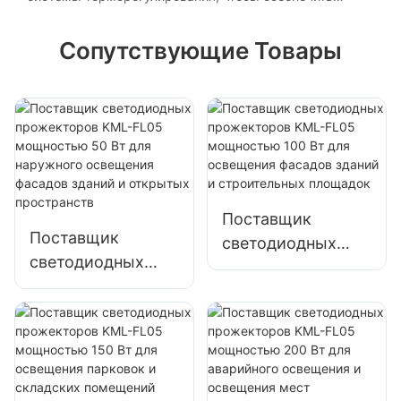
длительный срок службы при интенсивном
использовании.
Сопутствующие Товары
Поставщик
Поставщик
светодиодных
светодиодных
прожекторов
прожекторов
KML-FL05
KML-FL05
мощностью 100
мощностью 50 Вт
Вт для освещения
для наружного
фасадов зданий и
освещения
строительных