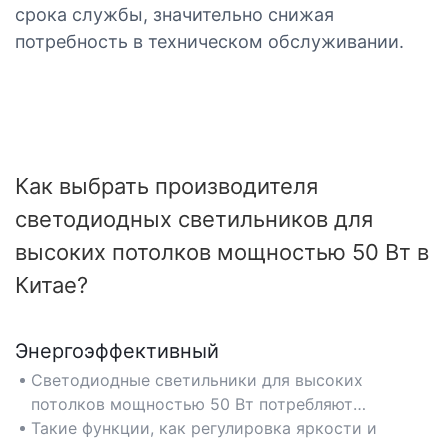
срока службы, значительно снижая
потребность в техническом обслуживании.
Как выбрать производителя
светодиодных светильников для
высоких потолков мощностью 50 Вт в
Китае?
Энергоэффективный
Светодиодные светильники для высоких
потолков мощностью 50 Вт потребляют
значительно меньше энергии, чем традиционные
Такие функции, как регулировка яркости и