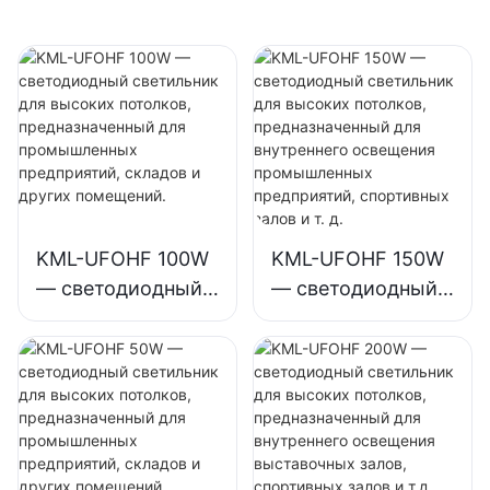
промышленных
залов, спортивных
предприятий,
залов и т.д.
спортивных залов
и т. д.
KML-UFOHF 100W
KML-UFOHF 150W
— светодиодный
— светодиодный
светильник для
светильник для
высоких
высоких
потолков,
потолков,
предназначенный
предназначенный
для
для внутреннего
промышленных
освещения